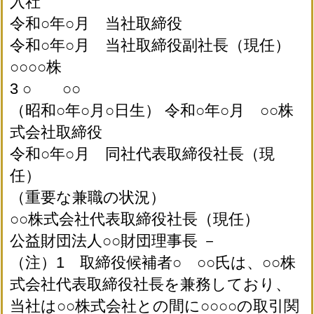
入社
令和○年○月 当社取締役
令和○年○月 当社取締役副社長（現任）
○○○○株
3 ○ ○○
（昭和○年○月○日生） 令和○年○月 ○○株
式会社取締役
令和○年○月 同社代表取締役社長（現
任）
（重要な兼職の状況）
○○株式会社代表取締役社長（現任）
公益財団法人○○財団理事長 －
（注）1 取締役候補者○ ○○氏は、○○株
式会社代表取締役社長を兼務しており、
当社は○○株式会社との間に○○○○の取引関