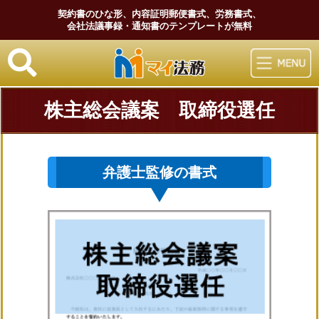
契約書のひな形、内容証明郵便書式、労務書式、
会社法議事録・通知書のテンプレートが無料
マイ法務
株主総会議案 取締役選任
弁護士監修の書式