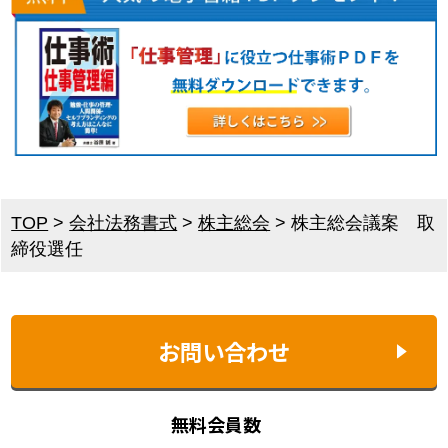
TOP
>
会社法務書式
>
株主総会
>
株主総会議案 取
締役選任
お問い合わせ
無料会員数