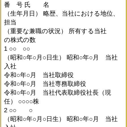
番 号 氏 名
（生年月日） 略歴、当社における地位、
担当
（重要な兼職の状況） 所有する当社
の株式の数
1 ○○ ○○
（昭和○年○月○日生） 昭和○年○月 当社
入社
令和○年○月 当社取締役
令和○年○月 当社専務取締役
令和○年○月 当社代表取締役社長（現
任） ○○○○株
2 ○○ ○
（昭和○年○月○日生） 昭和○年○月 当社