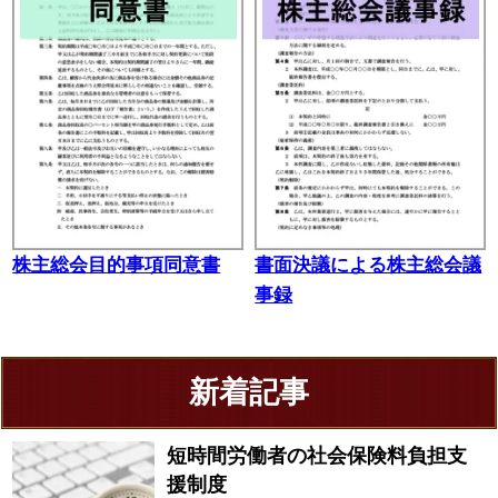
株主総会目的事項同意書
書面決議による株主総会議
事録
新着記事
短時間労働者の社会保険料負担支
援制度