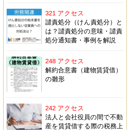
321 アクセス
譴責処分（けん責処分）と
は？譴責処分の意味・譴責
処分通知書・事例を解説
248 アクセス
解約合意書（建物賃貸借）
の雛形
242 アクセス
法人と会社役員の間で不動
産を賃貸借する際の税務上