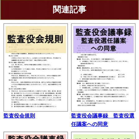
関連記事
監査役会規則
監査役会議事録 監査役選
任議案への同意