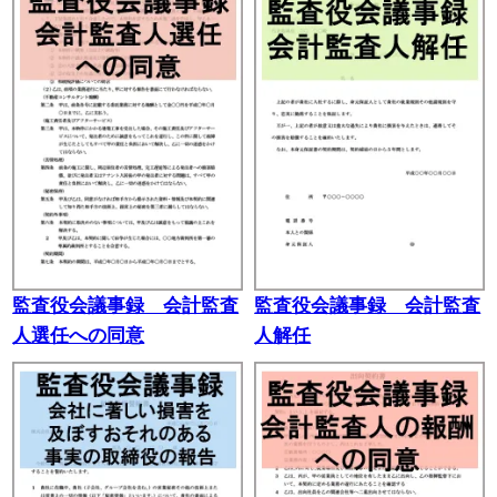
監査役会議事録 会計監査
監査役会議事録 会計監査
人選任への同意
人解任