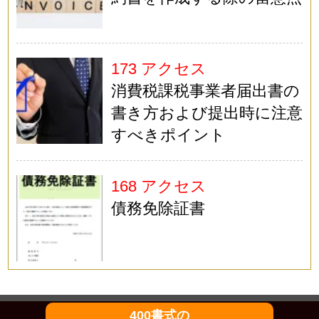
173 アクセス
消費税課税事業者届出書の
書き方および提出時に注意
すべきポイント
168 アクセス
債務免除証書
400書式の