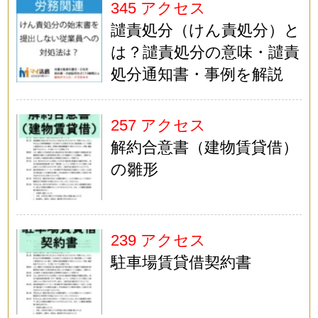
345 アクセス
譴責処分（けん責処分）と
は？譴責処分の意味・譴責
処分通知書・事例を解説
257 アクセス
解約合意書（建物賃貸借）
の雛形
239 アクセス
駐車場賃貸借契約書