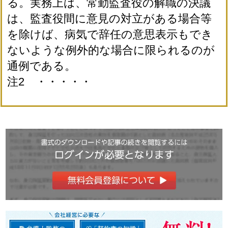
る。実務上は、常勤監査役の解職の決議
は、監査役間に意見の対立がある場合等
を除けば、病気で辞任の意思表示もでき
ないような例外的な場合に限られるのが
通例である。
注2 ・・・・・