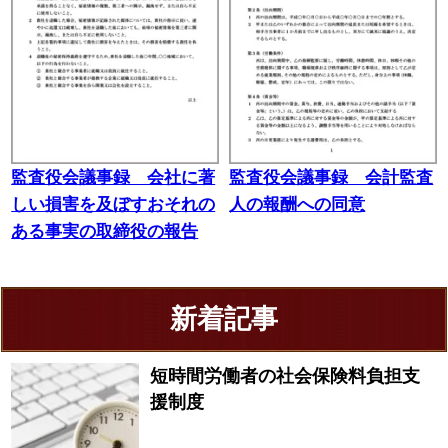
監査役会議事録 会社に著
監査役会議事録 会計監査
しい損害を及ぼすおそれの
人の報酬への同意
ある事実の取締役の報告
新着記事
短時間労働者の社会保険料負担支
援制度