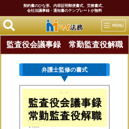
契約書のひな形、内容証明郵便書式、労務書式、
会社法議事録・通知書のテンプレートが無料
マイ法務
監査役会議事録 常勤監査役解職
弁護士監修の書式