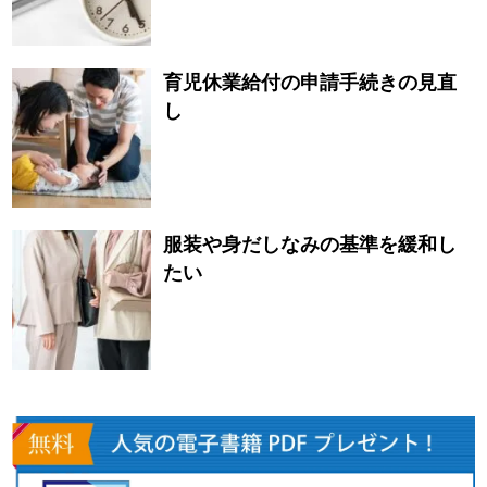
育児休業給付の申請手続きの見直
し
服装や身だしなみの基準を緩和し
たい