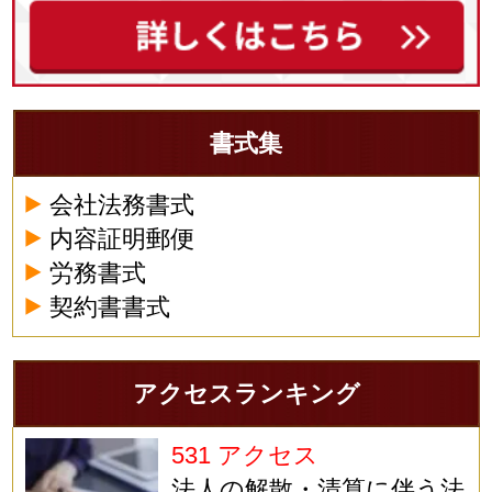
書式集
会社法務書式
内容証明郵便
労務書式
契約書書式
アクセスランキング
531 アクセス
法人の解散・清算に伴う法