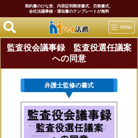
契約書のひな形、内容証明郵便書式、労務書式、
会社法議事録・通知書のテンプレートが無料
マイ法務
監査役会議事録 監査役選任議案
への同意
弁護士監修の書式