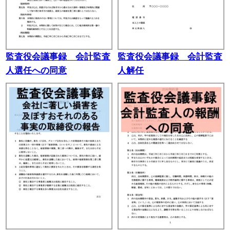
監査役会議事録 会計監査
監査役会議事録 会計監査
人選任への同意
人解任