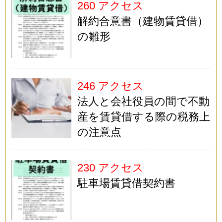
260 アクセス
解約合意書（建物賃貸借）
の雛形
246 アクセス
法人と会社役員の間で不動
産を賃貸借する際の税務上
の注意点
230 アクセス
駐車場賃貸借契約書