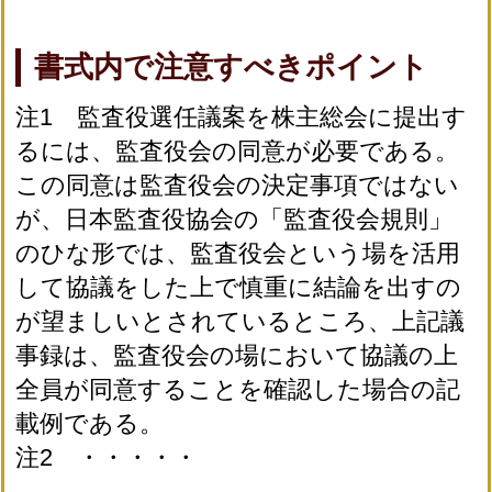
書式内で注意すべきポイント
注1 監査役選任議案を株主総会に提出す
るには、監査役会の同意が必要である。
この同意は監査役会の決定事項ではない
が、日本監査役協会の「監査役会規則」
のひな形では、監査役会という場を活用
して協議をした上で慎重に結論を出すの
が望ましいとされているところ、上記議
事録は、監査役会の場において協議の上
全員が同意することを確認した場合の記
載例である。
注2 ・・・・・