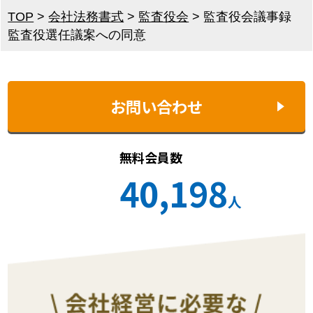
TOP
>
会社法務書式
>
監査役会
>
監査役会議事録
監査役選任議案への同意
お問い合わせ
無料会員数
40,198
人