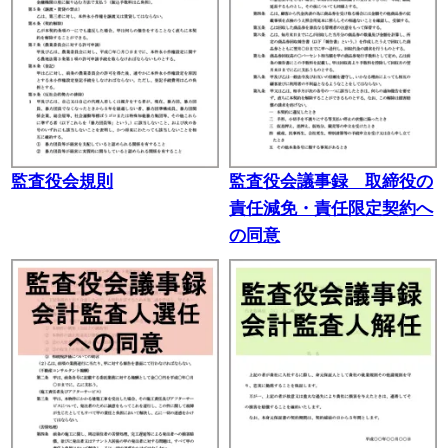
監査役会規則
監査役会議事録 取締役の
責任減免・責任限定契約へ
の同意