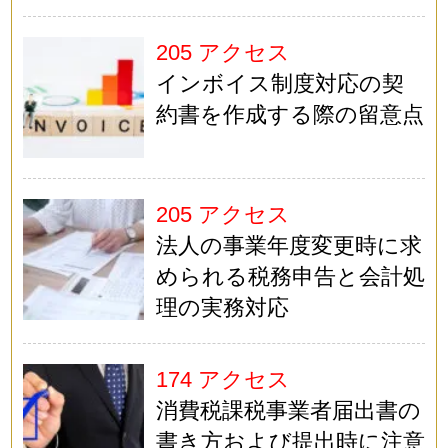
205 アクセス
インボイス制度対応の契
約書を作成する際の留意点
205 アクセス
法人の事業年度変更時に求
められる税務申告と会計処
理の実務対応
174 アクセス
消費税課税事業者届出書の
書き方および提出時に注意