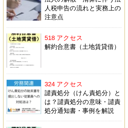
人税申告の流れと実務上の
注意点
518 アクセス
解約合意書（土地賃貸借）
324 アクセス
譴責処分（けん責処分）と
は？譴責処分の意味・譴責
処分通知書・事例を解説