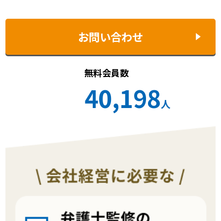
お問い合わせ
無料会員数
40,198
人