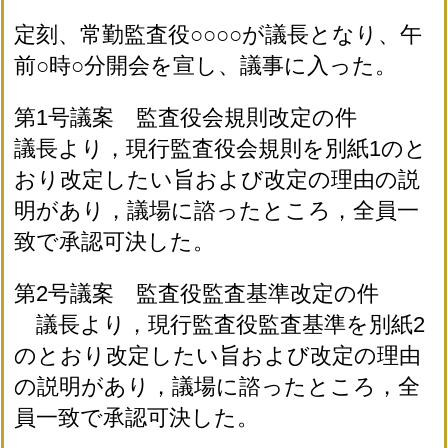
定刻、常勤監査役○○○○が議長となり、午
前○時○分開会を宣し、議事に入った。
第1号議案 監査役会規則改定の件
議長より，現行監査役会規則を別紙1のと
おり改定したい旨および改定の理由の説
明があり，議場に諮ったところ，全員一
致で承認可決した。
第2号議案 監査役監査基準改定の件
議長より，現行監査役監査基準を別紙2
のとおり改定したい旨および改定の理由
の説明があり，議場に諮ったところ，全
員一致で承認可決した。