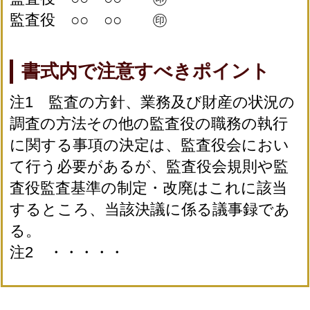
監査役 ○○ ○○ ㊞
書式内で注意すべきポイント
注1 監査の方針、業務及び財産の状況の
調査の方法その他の監査役の職務の執行
に関する事項の決定は、監査役会におい
て行う必要があるが、監査役会規則や監
査役監査基準の制定・改廃はこれに該当
するところ、当該決議に係る議事録であ
る。
注2 ・・・・・