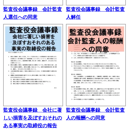
監査役会議事録 会計監査
監査役会議事録 会計監査
人選任への同意
人解任
監査役会議事録 会社に著
監査役会議事録 会計監査
しい損害を及ぼすおそれの
人の報酬への同意
ある事実の取締役の報告