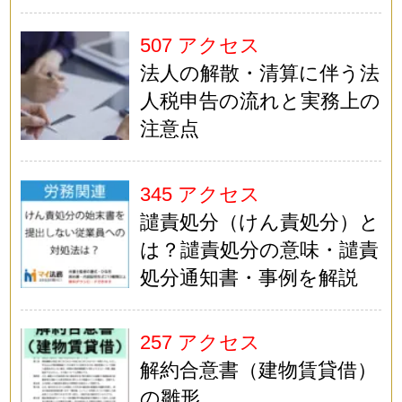
507 アクセス
法人の解散・清算に伴う法
人税申告の流れと実務上の
注意点
345 アクセス
譴責処分（けん責処分）と
は？譴責処分の意味・譴責
処分通知書・事例を解説
257 アクセス
解約合意書（建物賃貸借）
の雛形