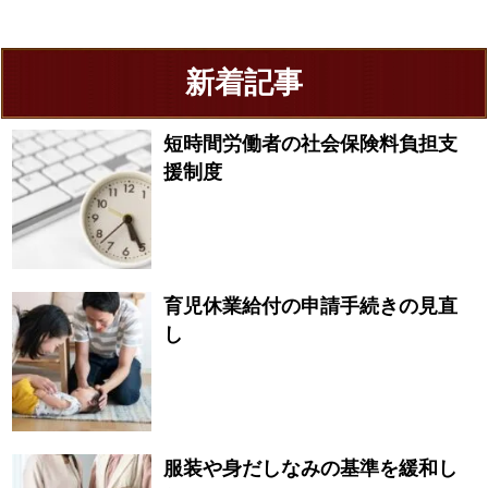
新着記事
短時間労働者の社会保険料負担支
援制度
育児休業給付の申請手続きの見直
し
服装や身だしなみの基準を緩和し