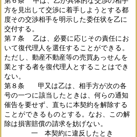
第６条 甲は、乙が具体的な交渉の相手
方を見出して交渉に着手しようとする都
度その交渉相手を明示した委任状を乙に
交付する。
第７条 乙は、必要に応じその責任にお
いて復代理人を選任することができる。
ただし、動産不動産等の売買あっせんを
業とする者を復代理人とすることはでき
ない。
第８条 甲又は乙は、相手方が次の各
号の一つに該当したときは、何らの通知
催告を要せず、直ちに本契約を解除する
ことができるものとする。なお、この解
除は損害賠償の請求を妨げない。
一 本契約に違反したとき