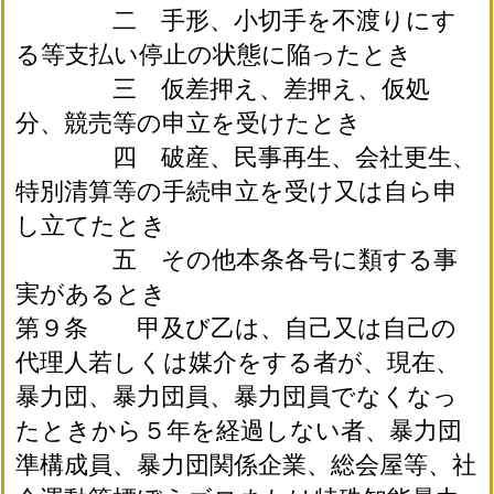
二 手形、小切手を不渡りにす
る等支払い停止の状態に陥ったとき
三 仮差押え、差押え、仮処
分、競売等の申立を受けたとき
四 破産、民事再生、会社更生、
特別清算等の手続申立を受け又は自ら申
し立てたとき
五 その他本条各号に類する事
実があるとき
第９条 甲及び乙は、自己又は自己の
代理人若しくは媒介をする者が、現在、
暴力団、暴力団員、暴力団員でなくなっ
たときから５年を経過しない者、暴力団
準構成員、暴力団関係企業、総会屋等、社