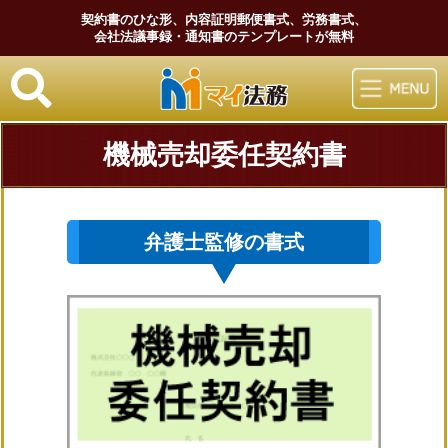
契約書のひな形、内容証明郵便書式、労務書式、
会社法議事録・通知書のテンプレートが無料
マイ法務
機械売却委任契約書
弁護士監修の書式