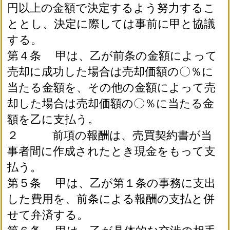
円以上の金額で決定するよう努力するこ
ととし、決定に際しては事前に甲と協議
する。
第４条 甲は、乙が前条の金額によって
売却に成功した場合は売却価額の〇％に
当たる金額を、その他の金額によって売
却した場合は売却価額の〇％に当たる金
額を乙に支払う。
２ 前項の報酬は、売買契約書が当
事者間に作成されたとき現金をもって支
払う。
第５条 甲は、乙が第１条の事務に支出
した費用を、前条による報酬の支払と併
せて弁済する。