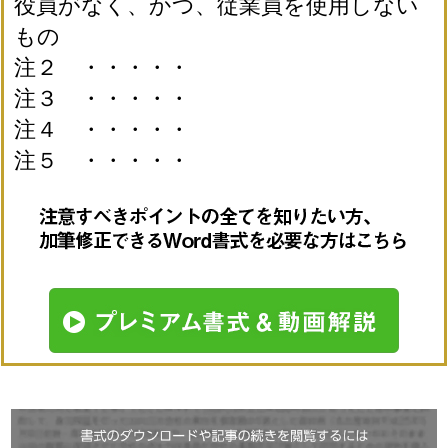
役員がなく、かつ、従業員を使用しない
もの
注２ ・・・・・
注３ ・・・・・
注４ ・・・・・
注５ ・・・・・