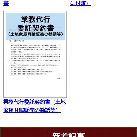
書
に付随）
業務代行委託契約書（土地
家屋月賦販売の勧誘等）