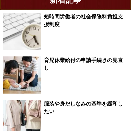
新着記事
短時間労働者の社会保険料負担支
援制度
育児休業給付の申請手続きの見直
し
服装や身だしなみの基準を緩和し
たい