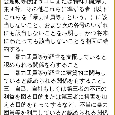
会運動等標ぼうゴロまたは特殊知能暴力
集団等、その他これらに準ずる者（以下
これらを「暴力団員等」という。）に該
当しないこと、および次の各号のいずれ
にも該当しないことを表明し、かつ将来
にわたっても該当しないことを相互に確
約する。
一 暴力団員等が経営を支配していると
認められる関係を有すること
二 暴力団員等が経営に実質的に関与し
ていると認められる関係を有すること。
三 自己、自社もしくは第三者の不正の
利益を図る目的または第三者に損害を加
える目的をもってするなど、不当に暴力
団員等を利用していると認められる関係