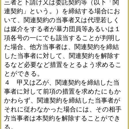
三者と下請け又は委託契約等（以下「関
連契約」という。）を締結する場合にお
いて、関連契約の当事者又は代理若しく
は媒介をする者が暴力団員等あるいは１
項各号の一にでも該当することが判明し
た場合、他方当事者は、関連契約を締結
した当事者に対して、関連契約を解除す
るなど必要など措置をとるよう求めるこ
とができる。
４ 甲又は乙が、関連契約を締結した当
事者に対して前項の措置を求めたにもか
かわらず、関連契約を締結した当事者が
それに従わなかった場合には、その相手
方当事者は本契約を解除することができ
る。