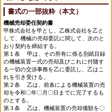
書式の一部抜粋（本文）
機械売却委任契約書
甲株式会社を甲とし、乙株式会社を乙と
して、機械の売却委託に関して、次のと
おり契約を締結する。
第１条 甲は、その所有に係る別紙目録
の機械装置一式の売却及びこれに付随す
る一切の交渉事務を乙に委託し、乙はこ
れを引き受ける。
第２条 乙は、前条による機械装置の売
却を令和〇年〇月〇日までに完了するも
のとする。
第３条 乙は、機械装置の売却価額を〇