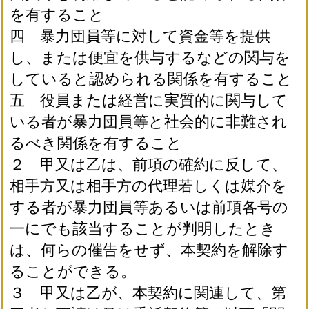
を有すること
四 暴力団員等に対して資金等を提供
し、または便宜を供与するなどの関与を
していると認められる関係を有すること
五 役員または経営に実質的に関与して
いる者が暴力団員等と社会的に非難され
るべき関係を有すること
２ 甲又は乙は、前項の確約に反して、
相手方又は相手方の代理若しくは媒介を
する者が暴力団員等あるいは前項各号の
一にでも該当することが判明したとき
は、何らの催告をせず、本契約を解除す
ることができる。
３ 甲又は乙が、本契約に関連して、第