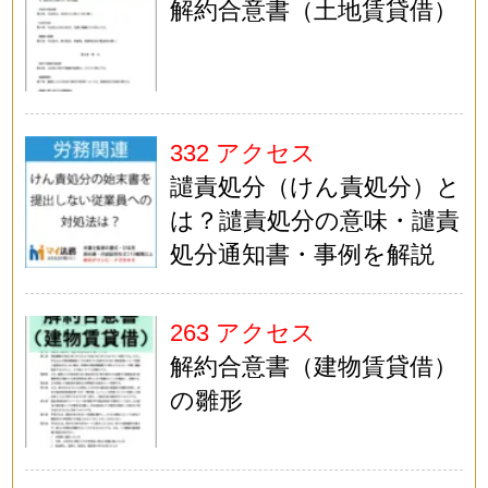
解約合意書（土地賃貸借）
332 アクセス
譴責処分（けん責処分）と
は？譴責処分の意味・譴責
処分通知書・事例を解説
263 アクセス
解約合意書（建物賃貸借）
の雛形