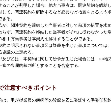
することが判明した場合、他方当事者は、関連契約を締結
対して、関連契約を解除するなど必要など措置をとるよう
できる。
乙が、関連契約を締結した当事者に対して前項の措置を求
わらず、関連契約を締結した当事者がそれに従わなかった
の相手方当事者は本契約を解除することができる。
契約に明示されない事項又は疑義を生じた事項については
乙協議の上定める。
乙は、本契約に関して紛争が生じた場合には、○○地
一審の専属的裁判所とすることを合意する。
で注意すべきポイント
約は、甲が従業員の疾病等の診療を乙に委託する準委任契