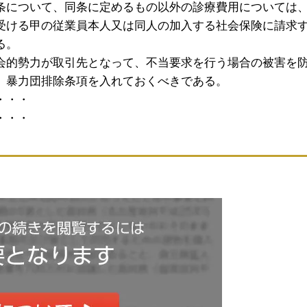
条について、同条に定めるもの以外の診療費用については
受ける甲の従業員本人又は同人の加入する社会保険に請求
る。
会的勢力が取引先となって、不当要求を行う場合の被害を
、暴力団排除条項を入れておくべきである。
・・・
・・・