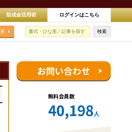
助成金活用術
ログインはこちら
ド
お問い合わせ
無料会員数
40,198
人