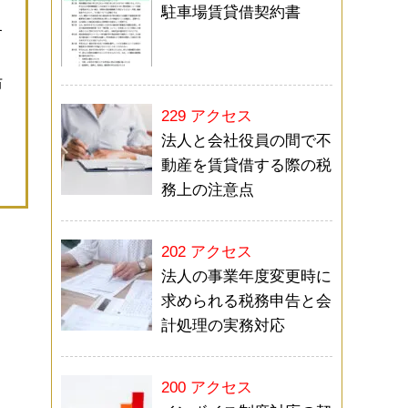
、
駐車場賃貸借契約書
す
防
229 アクセス
法人と会社役員の間で不
動産を賃貸借する際の税
務上の注意点
202 アクセス
法人の事業年度変更時に
求められる税務申告と会
計処理の実務対応
200 アクセス