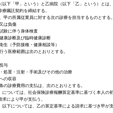
（以下「甲」という）と乙病院（以下「乙」という）とは
診療嘱託契約を締結する。
は、甲の所属従業員に対する次の診療を担当するものとする
病又は負傷
用試験に伴う身体検査
期健康診断及び臨時健康診断
防衛生（予防接種・健康相談等）
の行う医療範囲は次のとおりとする。
投与
査・処置・注射・手術及びその他の治療
院への収容
１条の診療費用の支払は、次のとおりとする。
）については、社会保険診療報酬算定基準に基づく本人の
請求により甲が支払う。
）以下については、乙の算定基準による請求に基づき甲が