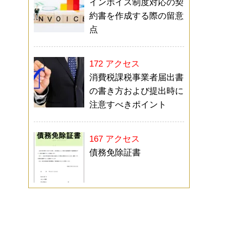
インボイス制度対応の契
約書を作成する際の留意
点
172 アクセス
消費税課税事業者届出書
の書き方および提出時に
注意すべきポイント
167 アクセス
債務免除証書