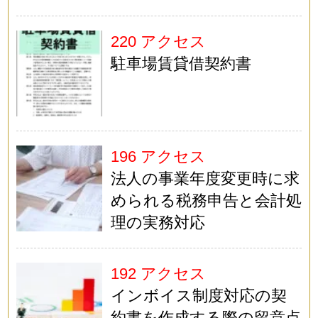
220 アクセス
駐車場賃貸借契約書
196 アクセス
法人の事業年度変更時に求
められる税務申告と会計処
理の実務対応
192 アクセス
インボイス制度対応の契
約書を作成する際の留意点