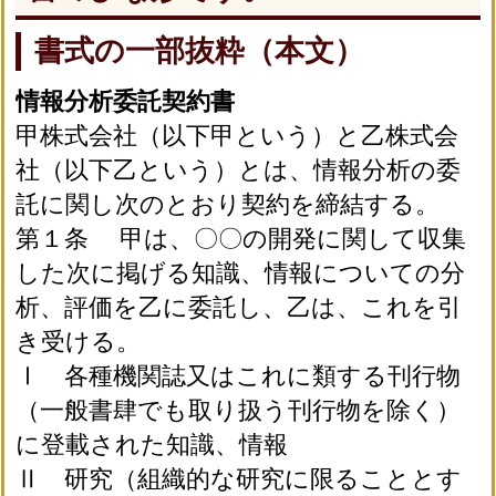
書式の一部抜粋（本文）
情報分析委託契約書
甲株式会社（以下甲という）と乙株式会
社（以下乙という）とは、情報分析の委
託に関し次のとおり契約を締結する。
第１条 甲は、〇〇の開発に関して収集
した次に掲げる知識、情報についての分
析、評価を乙に委託し、乙は、これを引
き受ける。
Ⅰ 各種機関誌又はこれに類する刊行物
（一般書肆でも取り扱う刊行物を除く）
に登載された知識、情報
Ⅱ 研究（組織的な研究に限ることとす