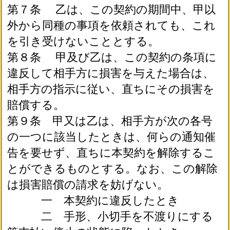
第７条 乙は、この契約の期間中、甲以
外から同種の事項を依頼されても、これ
を引き受けないこととする。
第８条 甲及び乙は、この契約の条項に
違反して相手方に損害を与えた場合は、
相手方の指示に従い、直ちにその損害を
賠償する。
第９条 甲又は乙は、相手方が次の各号
の一つに該当したときは、何らの通知催
告を要せず、直ちに本契約を解除するこ
とができるものとする。なお、この解除
は損害賠償の請求を妨げない。
一 本契約に違反したとき
二 手形、小切手を不渡りにする