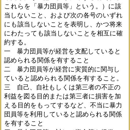
これらを「暴力団員等」という。）に該
当しないこと、および次の各号のいずれ
にも該当しないことを表明し、かつ将来
にわたっても該当しないことを相互に確
約する。
一 暴力団員等が経営を支配していると
認められる関係を有すること
二 暴力団員等が経営に実質的に関与し
ていると認められる関係を有すること。
三 自己、自社もしくは第三者の不正の
利益を図る目的または第三者に損害を加
える目的をもってするなど、不当に暴力
団員等を利用していると認められる関係
を有すること