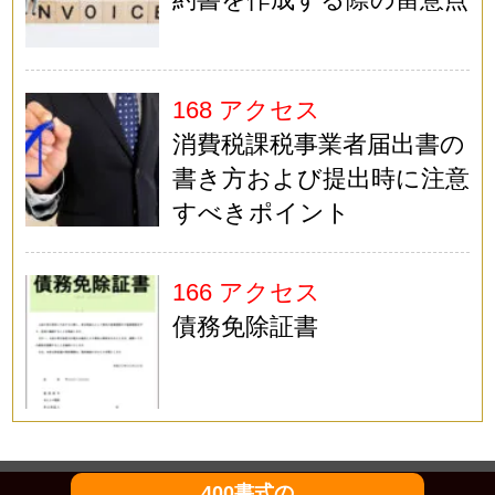
168 アクセス
消費税課税事業者届出書の
書き方および提出時に注意
すべきポイント
166 アクセス
債務免除証書
400書式の