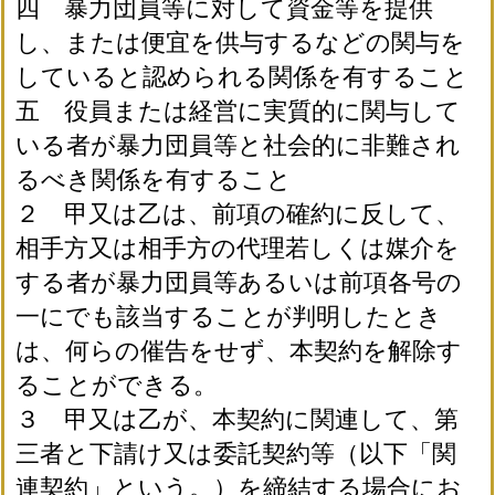
四 暴力団員等に対して資金等を提供
し、または便宜を供与するなどの関与を
していると認められる関係を有すること
五 役員または経営に実質的に関与して
いる者が暴力団員等と社会的に非難され
るべき関係を有すること
２ 甲又は乙は、前項の確約に反して、
相手方又は相手方の代理若しくは媒介を
する者が暴力団員等あるいは前項各号の
一にでも該当することが判明したとき
は、何らの催告をせず、本契約を解除す
ることができる。
３ 甲又は乙が、本契約に関連して、第
三者と下請け又は委託契約等（以下「関
連契約」という。）を締結する場合にお