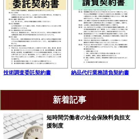
技術調査委託契約書
納品代行業務請負契約書
新着記事
短時間労働者の社会保険料負担支
援制度