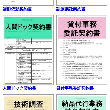
講師依頼契約書
診療嘱託契約書
人間ドック契約書
貸付事務委託契約書