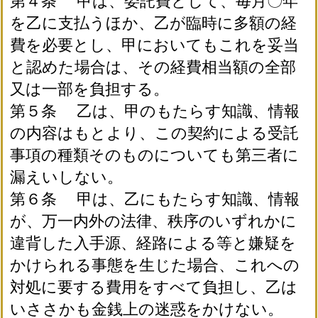
第４条 甲は、委託費として、毎月〇年
を乙に支払うほか、乙が臨時に多額の経
費を必要とし、甲においてもこれを妥当
と認めた場合は、その経費相当額の全部
又は一部を負担する。
第５条 乙は、甲のもたらす知識、情報
の内容はもとより、この契約による受託
事項の種類そのものについても第三者に
漏えいしない。
第６条 甲は、乙にもたらす知識、情報
が、万一内外の法律、秩序のいずれかに
違背した入手源、経路による等と嫌疑を
かけられる事態を生じた場合、これへの
対処に要する費用をすべて負担し、乙は
いささかも金銭上の迷惑をかけない。