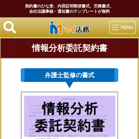
契約書のひな形、内容証明郵便書式、労務書式、
会社法議事録・通知書のテンプレートが無料
マイ法務
情報分析委託契約書
弁護士監修の書式