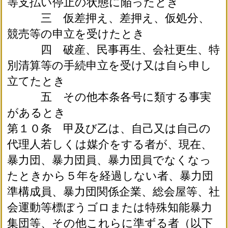
等支払い停止の状態に陥ったとき
三 仮差押え、差押え、仮処分、
競売等の申立を受けたとき
四 破産、民事再生、会社更生、特
別清算等の手続申立を受け又は自ら申し
立てたとき
五 その他本条各号に類する事実
があるとき
第１０条 甲及び乙は、自己又は自己の
代理人若しくは媒介をする者が、現在、
暴力団、暴力団員、暴力団員でなくなっ
たときから５年を経過しない者、暴力団
準構成員、暴力団関係企業、総会屋等、社
会運動等標ぼうゴロまたは特殊知能暴力
集団等、その他これらに準ずる者（以下