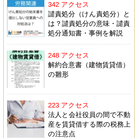
342 アクセス
譴責処分（けん責処分）と
は？譴責処分の意味・譴責
処分通知書・事例を解説
248 アクセス
解約合意書（建物賃貸借）
の雛形
223 アクセス
法人と会社役員の間で不動
産を賃貸借する際の税務上
の注意点