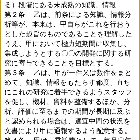
る）段階にある未成熟の知識、情報
第２条 乙は、前条による知識、情報分
析等が、本来は、甲自らがこれを行おう
とした趣旨のものであることを理解した
うえ、甲において極力短期間に収集し、
集成しようとする〇〇の開発に関する研
究に寄与できることを目標とする。
第３条 乙は、甲が一件又は数件をまと
めて、知識、情報をもたらす都度、直ち
にこれの研究に着手できるようスタッフ
を促し、機材、資料を整備するほか、分
析、評価に至るまでの期間が長期に及ぶ
と認められる場合は、適宜中間の状況を
文書により甲に通報するよう配意する。