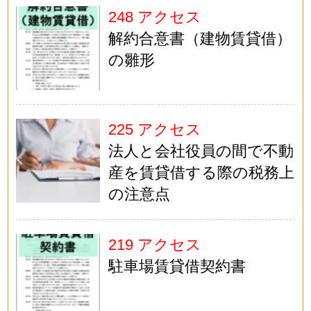
248 アクセス
解約合意書（建物賃貸借）
の雛形
225 アクセス
法人と会社役員の間で不動
産を賃貸借する際の税務上
の注意点
219 アクセス
駐車場賃貸借契約書