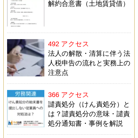
解約合意書（土地賃貸借）
492 アクセス
法人の解散・清算に伴う法
人税申告の流れと実務上の
注意点
366 アクセス
譴責処分（けん責処分）と
は？譴責処分の意味・譴責
処分通知書・事例を解説