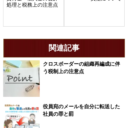
処理と税務上の注意点
関連記事
クロスボーダーの組織再編成に伴
う税制上の注意点
役員宛のメールを自分に転送した
社員の罪と罰