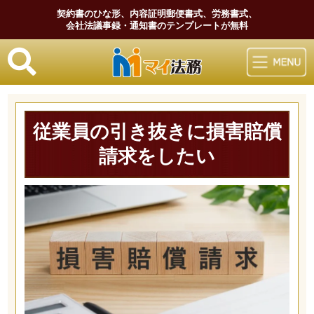
契約書のひな形、内容証明郵便書式、労務書式、
会社法議事録・通知書のテンプレートが無料
マイ法務
従業員の引き抜きに損害賠償
請求をしたい