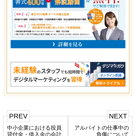
PREV
NEXT
中小企業における役員
アルバイトの仕事中の
貸付金・借入金の会計
負傷について