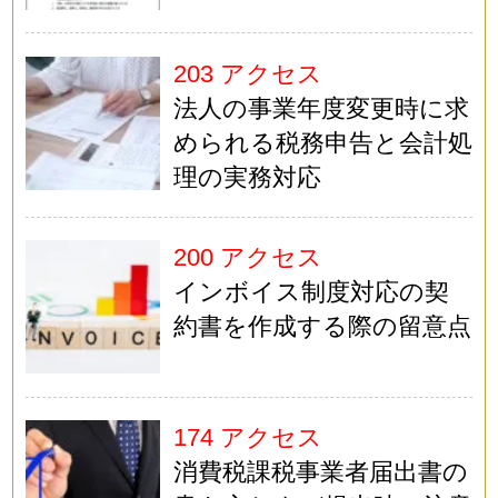
203 アクセス
法人の事業年度変更時に求
められる税務申告と会計処
理の実務対応
200 アクセス
インボイス制度対応の契
約書を作成する際の留意点
174 アクセス
消費税課税事業者届出書の