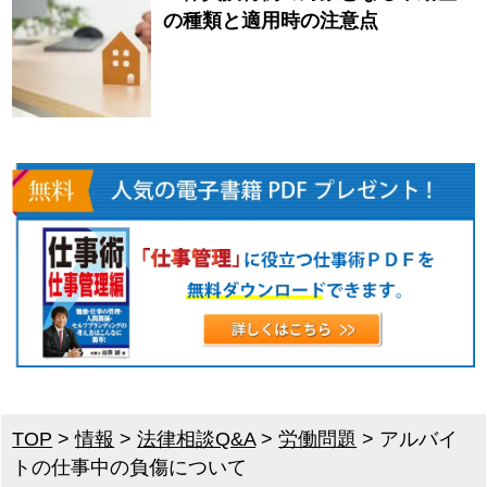
の種類と適用時の注意点
TOP
>
情報
>
法律相談Q&A
>
労働問題
>
アルバイ
トの仕事中の負傷について