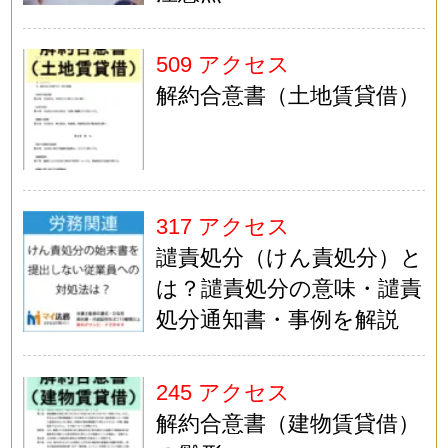
509 アクセス
解約合意書（土地賃貸借）
317 アクセス
譴責処分（けん責処分）と
は？譴責処分の意味・譴責
処分通知書・事例を解説
245 アクセス
解約合意書（建物賃貸借）