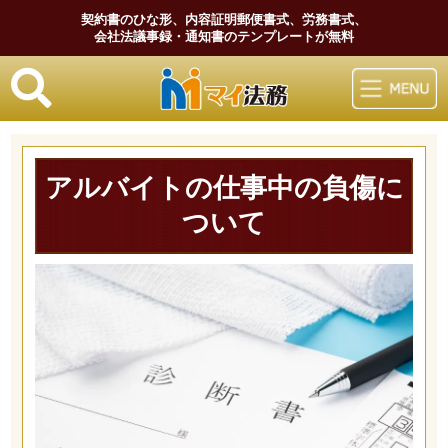
契約書のひな形、内容証明郵便書式、労務書式、
会社法議事録・通知書のテンプレートが無料
マイ法務
アルバイトの仕事中の負傷に
ついて