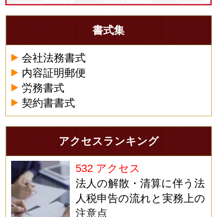
書式集
会社法務書式
内容証明郵便
労務書式
契約書書式
アクセスランキング
532 アクセス
法人の解散・清算に伴う法
人税申告の流れと実務上の
注意点