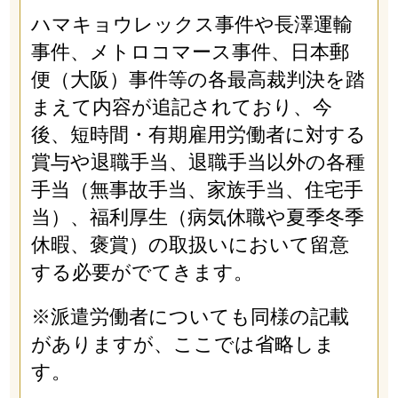
ハマキョウレックス事件や長澤運輸
事件、メトロコマース事件、日本郵
便（大阪）事件等の各最高裁判決を踏
まえて内容が追記されており、今
後、短時間・有期雇用労働者に対する
賞与や退職手当、退職手当以外の各種
手当（無事故手当、家族手当、住宅手
当）、福利厚生（病気休職や夏季冬季
休暇、褒賞）の取扱いにおいて留意
する必要がでてきます。
※派遣労働者についても同様の記載
がありますが、ここでは省略しま
す。