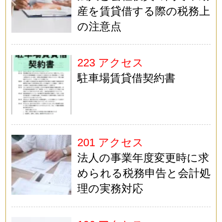
産を賃貸借する際の税務上
の注意点
223 アクセス
駐車場賃貸借契約書
201 アクセス
法人の事業年度変更時に求
められる税務申告と会計処
理の実務対応