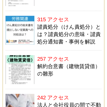
315 アクセス
譴責処分（けん責処分）と
は？譴責処分の意味・譴責
処分通知書・事例を解説
257 アクセス
解約合意書（建物賃貸借）
の雛形
242 アクセス
法人と会社役員の間で不動