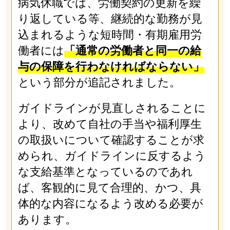
病気休職では、労働契約の更新を繰
り返している等、継続的な勤務が見
込まれるような短時間・有期雇用労
働者には
「通常の労働者と同一の給
与の保障を行わなければならない」
という部分が追記されました。
ガイドラインが見直しされることに
より、改めて自社の手当や福利厚生
の取扱いについて確認することが求
められ、ガイドラインに反するよう
な支給基準となっているのであれ
ば、客観的に見て合理的、かつ、具
体的な内容になるよう改める必要が
あります。