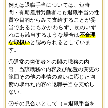
例えば退職手当については、短時
間・有期雇用労働者にも退職手当の性
質や目的からみて支給することが妥
当であるにもかかわらず、次のいず
れにも該当するような場合は
不合理
な取扱い
と認められるとしていま
す。
①通常の労働者との間の職務の内
容、当該職務の内容及び配置の変更の
範囲その他の事情の違いに応じた均
衡の取れた内容の退職手当を支給し
ない。
②その見合いとして（＝退職手当を