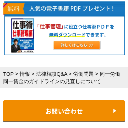
TOP
>
情報
>
法律相談Q&A
>
労働問題
>
同一労働
同一賃金のガイドラインの見直しについて
お問い合わせ