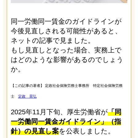
同一労働同一賃金のガイドラインが
今後見直しされる可能性があると、
ネットの記事で見ました。
もし見直しとなった場合、実務上で
はどのような影響があるのでしょう
か。
【この記事の著者】 定政社会保険労務士事務所 特定社会保険労務
士
定政 晃弘
2025年11月下旬、厚生労働省が
「同
一労働同一賃金ガイドライン」（指
針）の見直し案
を公表しました。