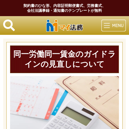
契約書のひな形、内容証明郵便書式、労務書式、
会社法議事録・通知書のテンプレートが無料
マイ法務
同一労働同一賃金のガイドラ
インの見直しについて