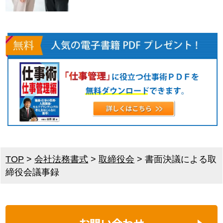
TOP
>
会社法務書式
>
取締役会
>
書面決議による取
締役会議事録
お問い合わせ