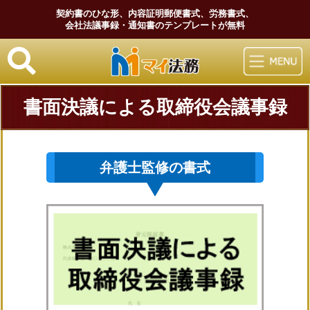
契約書のひな形、内容証明郵便書式、労務書式、
会社法議事録・通知書のテンプレートが無料
マイ法務
書面決議による取締役会議事録
弁護士監修の書式