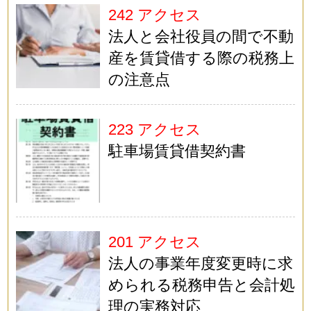
242 アクセス
法人と会社役員の間で不動
産を賃貸借する際の税務上
の注意点
223 アクセス
駐車場賃貸借契約書
201 アクセス
法人の事業年度変更時に求
められる税務申告と会計処
理の実務対応