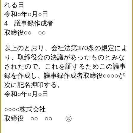
れる日
令和○年○月○日
4 議事録作成者
取締役○○ ○○
以上のとおり、会社法第370条の規定によ
り、取締役会の決議があったものとみな
されたので、これを証するためこの議事
録を作成し、議事録作成者取締役○○○○が
次に記名押印する。
令和○年○月○日
○○○○株式会社
取締役 ○○ ○○ ㊞