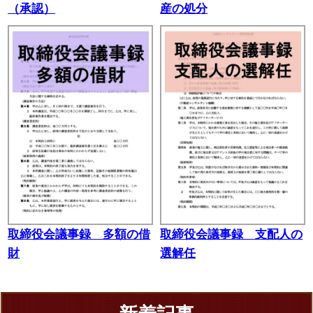
（承認）
産の処分
取締役会議事録 多額の借
取締役会議事録 支配人の
財
選解任