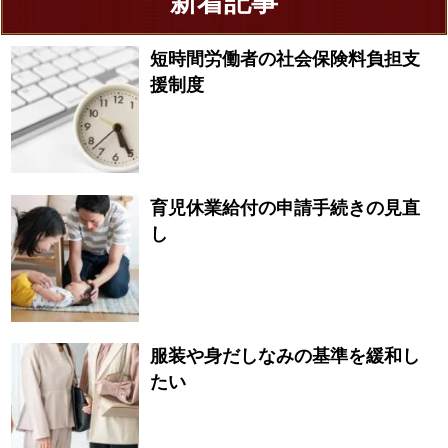
新着記事
短時間労働者の社会保険料負担支
援制度
育児休業給付の申請手続きの見直
し
服装や身だしなみの基準を緩和し
たい