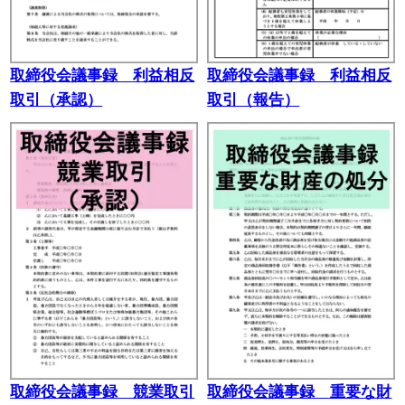
取締役会議事録 利益相反
取締役会議事録 利益相反
取引（承認）
取引（報告）
取締役会議事録 競業取引
取締役会議事録 重要な財