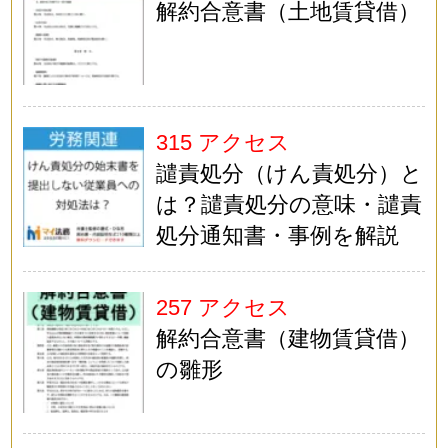
解約合意書（土地賃貸借）
315 アクセス
譴責処分（けん責処分）と
は？譴責処分の意味・譴責
処分通知書・事例を解説
257 アクセス
解約合意書（建物賃貸借）
の雛形