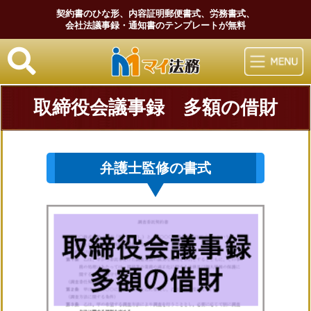
契約書のひな形、内容証明郵便書式、労務書式、
会社法議事録・通知書のテンプレートが無料
マイ法務
取締役会議事録 多額の借財
弁護士監修の書式