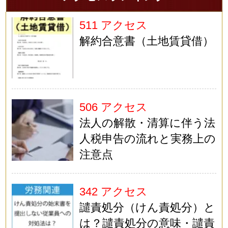
511 アクセス
解約合意書（土地賃貸借）
506 アクセス
法人の解散・清算に伴う法
人税申告の流れと実務上の
注意点
342 アクセス
譴責処分（けん責処分）と
は？譴責処分の意味・譴責