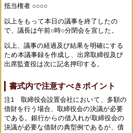
抵当権者 ○○○○
以上をもって本日の議事を終了したの
で、議長は午前○時○分閉会を宣した。
以上、議事の経過及び結果を明確にする
ため本議事録を作成し、出席取締役及び
出席監査役は次に記名押印する。
書式内で注意すべきポイント
注1 取締役会設置会社において、多額の
借財を行う場合、取締役会の決議が必要
である。銀行からの借入れが取締役会の
決議が必要な借財の典型例であるが、債