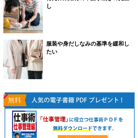
し
服装や身だしなみの基準を緩和し
たい