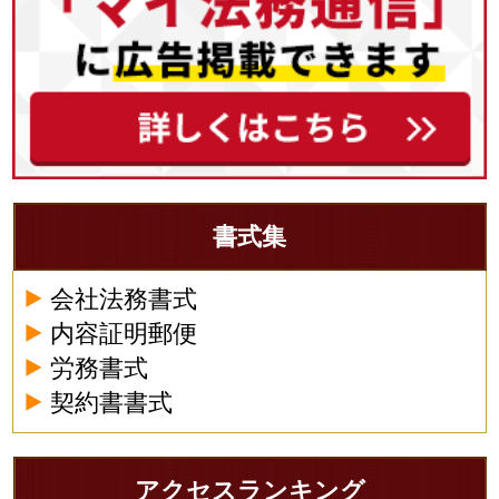
書式集
会社法務書式
内容証明郵便
労務書式
契約書書式
アクセスランキング