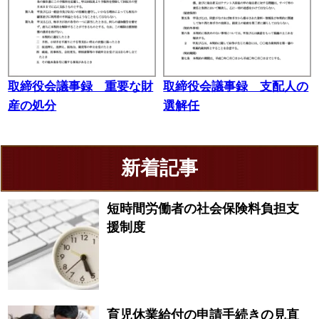
取締役会議事録 重要な財
取締役会議事録 支配人の
産の処分
選解任
新着記事
短時間労働者の社会保険料負担支
援制度
育児休業給付の申請手続きの見直