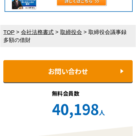
TOP
>
会社法務書式
>
取締役会
>
取締役会議事録
多額の借財
お問い合わせ
無料会員数
40,198
人