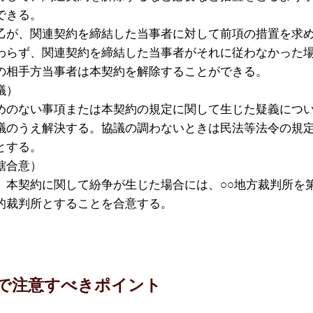
できる。
乙が、関連契約を締結した当事者に対して前項の措置を求
わらず、関連契約を締結した当事者がそれに従わなかった
の相手方当事者は本契約を解除することができる。
議）
めのない事項または本契約の規定に関して生じた疑義につ
議のうえ解決する。協議の調わないときは民法等法令の規
とする。
轄合意）
、本契約に関して紛争が生じた場合には、○○地方裁判所を
的裁判所とすることを合意する。
で注意すべきポイント