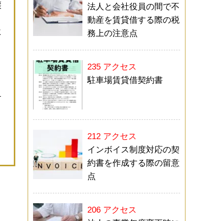
譲
法人と会社役員の間で不
動産を賃貸借する際の税
に
務上の注意点
く
235 アクセス
駐車場賃貸借契約書
す
212 アクセス
インボイス制度対応の契
約書を作成する際の留意
点
206 アクセス