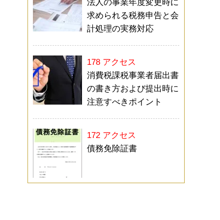
法人の事業年度変更時に
求められる税務申告と会
計処理の実務対応
178 アクセス
消費税課税事業者届出書
の書き方および提出時に
注意すべきポイント
172 アクセス
債務免除証書