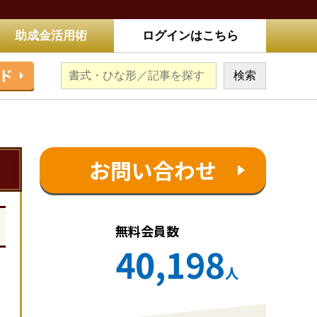
助成金活用術
ログインはこちら
ド
お問い合わせ
無料会員数
40,198
人