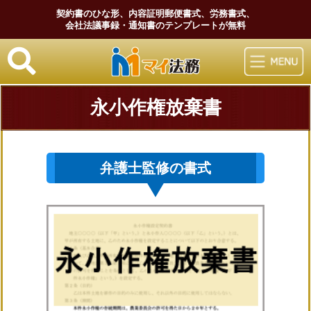
契約書のひな形、内容証明郵便書式、労務書式、
会社法議事録・通知書のテンプレートが無料
マイ法務
永小作権放棄書
弁護士監修の書式