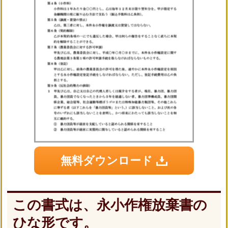
無料ダウンロード
この書式は、永小作権放棄書の
ひな形です。