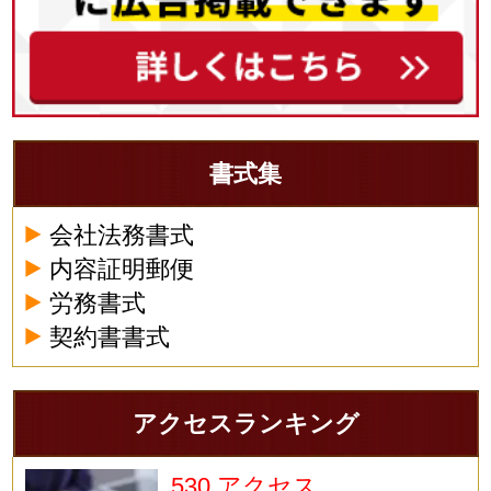
書式集
会社法務書式
内容証明郵便
労務書式
契約書書式
アクセスランキング
530 アクセス