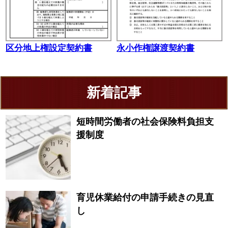
区分地上権設定契約書
永小作権譲渡契約書
新着記事
短時間労働者の社会保険料負担支
援制度
育児休業給付の申請手続きの見直
し