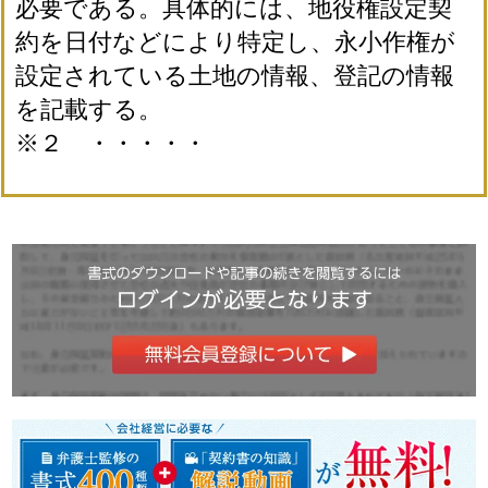
必要である。具体的には、地役権設定契
約を日付などにより特定し、永小作権が
設定されている土地の情報、登記の情報
を記載する。
※２ ・・・・・