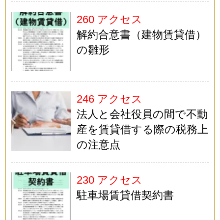
260 アクセス
解約合意書（建物賃貸借）
の雛形
246 アクセス
法人と会社役員の間で不動
産を賃貸借する際の税務上
の注意点
230 アクセス
駐車場賃貸借契約書