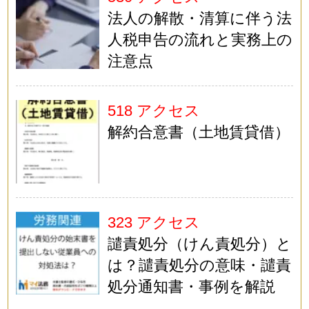
法人の解散・清算に伴う法
人税申告の流れと実務上の
注意点
518 アクセス
解約合意書（土地賃貸借）
323 アクセス
譴責処分（けん責処分）と
は？譴責処分の意味・譴責
処分通知書・事例を解説