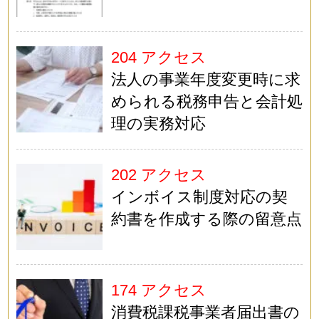
204 アクセス
法人の事業年度変更時に求
められる税務申告と会計処
理の実務対応
202 アクセス
インボイス制度対応の契
約書を作成する際の留意点
174 アクセス
消費税課税事業者届出書の