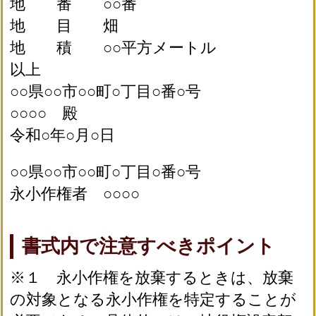
地 番 ○○番
地 目 畑
地 積 ○○平方メートル
以上
○○県○○市○○町○丁目○番○号
○○○○ 殿
令和○年○月○日
○○県○○市○○町○丁目○番○号
永小作権者 ○○○○
書式内で注意すべきポイント
※１ 永小作権を放棄するときは、放棄
の対象となる永小作権を特定することが