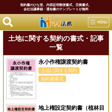
契約書のひな形、内容証明郵便書式、労務書式、
会社法議事録・通知書のテンプレートが無料
マイ法務
土地に関する契約の書式・記事
一覧
永小作権譲渡契約書
土地に関する契約
契約書書式
地上権設定契約書（植林目