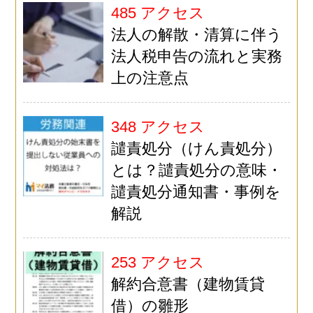
485 アクセス
法人の解散・清算に伴う
法人税申告の流れと実務
上の注意点
348 アクセス
譴責処分（けん責処分）
とは？譴責処分の意味・
譴責処分通知書・事例を
解説
253 アクセス
解約合意書（建物賃貸
借）の雛形