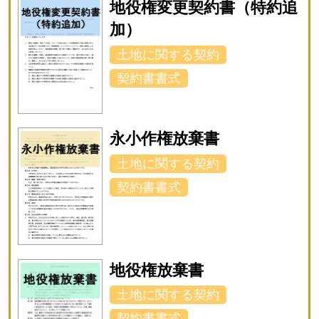
地役権変更契約書（特約追
加）
土地に関する契約
契約書書式
永小作権放棄書
土地に関する契約
契約書書式
地役権放棄書
土地に関する契約
契約書書式