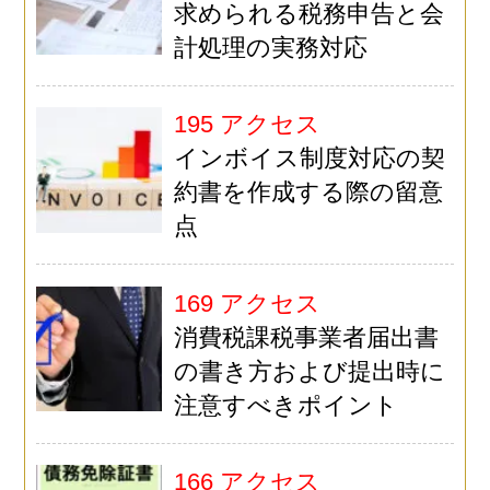
求められる税務申告と会
計処理の実務対応
195 アクセス
インボイス制度対応の契
約書を作成する際の留意
点
169 アクセス
消費税課税事業者届出書
の書き方および提出時に
注意すべきポイント
166 アクセス