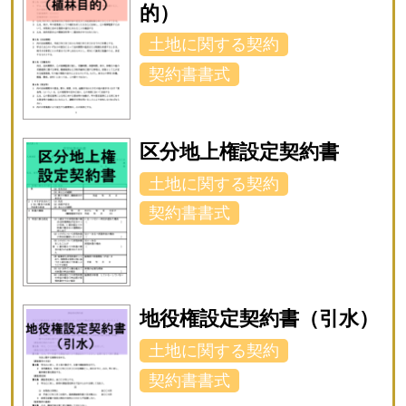
的）
土地に関する契約
契約書書式
区分地上権設定契約書
土地に関する契約
契約書書式
地役権設定契約書（引水）
土地に関する契約
契約書書式