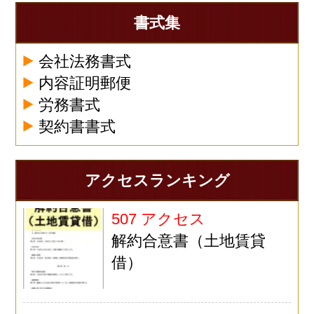
書式集
会社法務書式
内容証明郵便
労務書式
契約書書式
アクセスランキング
507 アクセス
解約合意書（土地賃貸
借）