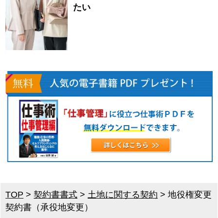
たい
TOP
>
契約書書式
>
土地に関する契約
>
地役権変更
契約書（承役地変更）