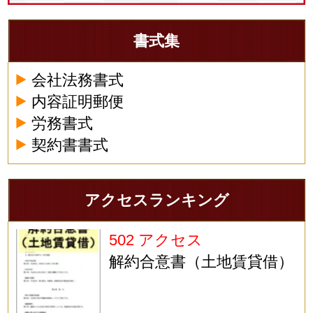
書式集
会社法務書式
内容証明郵便
労務書式
契約書書式
アクセスランキング
502 アクセス
解約合意書（土地賃貸借）