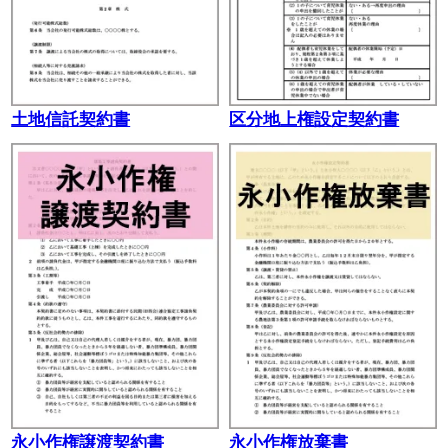
土地信託契約書
区分地上権設定契約書
永小作権譲渡契約書
永小作権放棄書