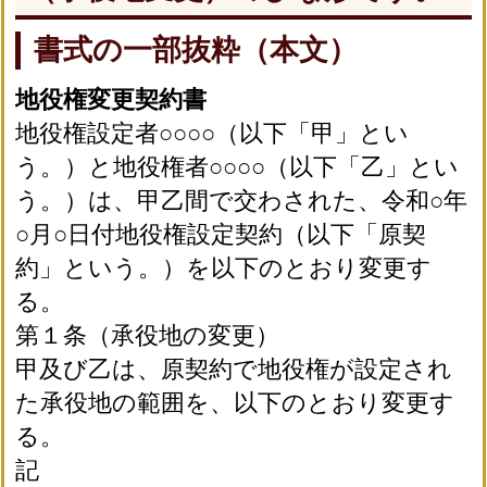
書式の一部抜粋（本文）
地役権変更契約書
地役権設定者○○○○（以下「甲」とい
う。）と地役権者○○○○（以下「乙」とい
う。）は、甲乙間で交わされた、令和○年
○月○日付地役権設定契約（以下「原契
約」という。）を以下のとおり変更す
る。
第１条（承役地の変更）
甲及び乙は、原契約で地役権が設定され
た承役地の範囲を、以下のとおり変更す
る。
記