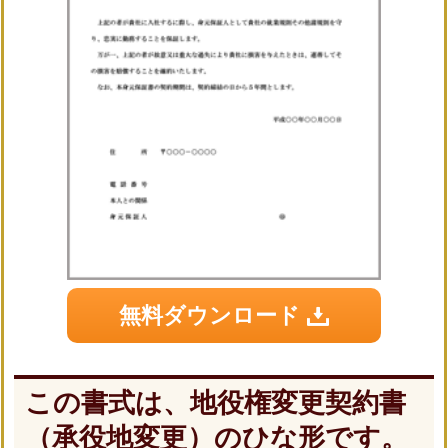
無料ダウンロード
この書式は、地役権変更契約書
（承役地変更）のひな形です。