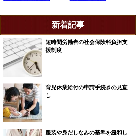
新着記事
短時間労働者の社会保険料負担支
援制度
育児休業給付の申請手続きの見直
し
服装や身だしなみの基準を緩和し