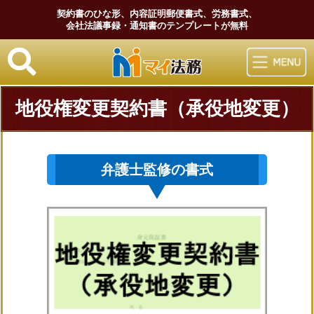
契約書のひな形、内容証明郵便書式、労務書式、
会社法議事録・通知書のテンプレートが無料
マイ法務
地役権変更契約書（承役地変更）
弁護士監修の書式