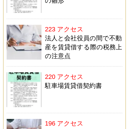
の雛形
223 アクセス
法人と会社役員の間で不動
産を賃貸借する際の税務上
の注意点
220 アクセス
駐車場賃貸借契約書
196 アクセス