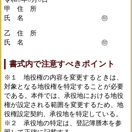
甲 住 所
氏 名 ㊞
乙 住 所
氏 名 ㊞
書式内で注意すべきポイント
※１ 地役権の内容を変更するときは、
対象となる地役権を特定することが必要
である。本件では、承役地における地役
権が設定される範囲を変更するため、地
役権設定契約、承役地を特定している。
※２ 承役地の特定は、登記簿謄本を参