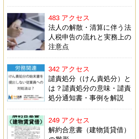
483 アクセス
法人の解散・清算に伴う法
人税申告の流れと実務上の
注意点
342 アクセス
譴責処分（けん責処分）と
は？譴責処分の意味・譴責
処分通知書・事例を解説
249 アクセス
解約合意書（建物賃貸借）