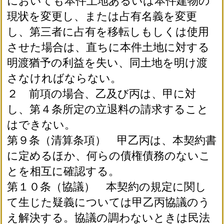
においても本件土地あるいは本件建物の
現状を変更し、または占有名義を変更
し、第三者に占有を移転しもしくは使用
させた場合は、直ちに本件土地に対する
明渡猶予の利益を失い、同土地を明け渡
さなければならない。
２ 前項の場合、乙及び丙は、甲に対
し、第４条所定の立退料の請求すること
はできない。
第９条（清算条項） 甲乙丙は、本契約書
に定めるほか、何らの債権債務のないこ
とを相互に確認する。
第１０条（協議） 本契約の規定に関し
て生じた疑義については甲乙丙協議のう
え解決する。協議の調わないときは民法