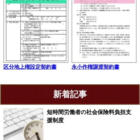
区分地上権設定契約書
永小作権譲渡契約書
新着記事
短時間労働者の社会保険料負担支
援制度