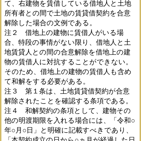
て、右建物を賃借している借地人と土地
所有者との間で土地の賃貸借契約を合意
解除した場合の文例である。
注２ 借地上の建物に賃借人がいる場
合、特段の事情がない限り、借地人と土
地賃貸人との間の合意解除を借地上の建
物の賃借人に対抗することができない。
そのため、借地上の建物の賃借人も含め
て和解をする必要がある。
注３ 第１条は、土地賃貸借契約が合意
解除されたことを確認する条項である。
注４ 和解契約の条項として、建物その
他の明渡期限を入れる場合には、「令和○
年○月○日」と明確に記載すべきであり、
「本契約成立の日から○ヵ月が経過した日