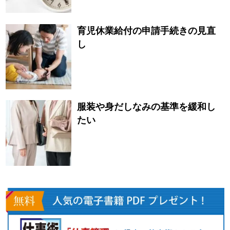
育児休業給付の申請手続きの見直
し
服装や身だしなみの基準を緩和し
たい