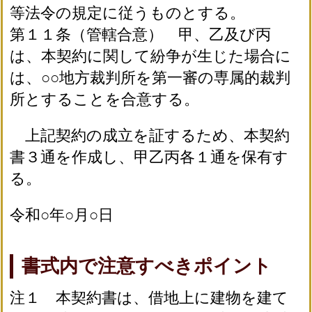
等法令の規定に従うものとする。
第１１条（管轄合意） 甲、乙及び丙
は、本契約に関して紛争が生じた場合に
は、○○地方裁判所を第一審の専属的裁判
所とすることを合意する。
上記契約の成立を証するため、本契約
書３通を作成し、甲乙丙各１通を保有す
る。
令和○年○月○日
書式内で注意すべきポイント
注１ 本契約書は、借地上に建物を建て