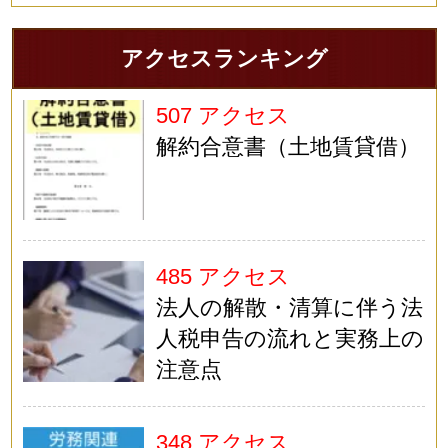
アクセスランキング
507 アクセス
解約合意書（土地賃貸借）
485 アクセス
法人の解散・清算に伴う法
人税申告の流れと実務上の
注意点
348 アクセス