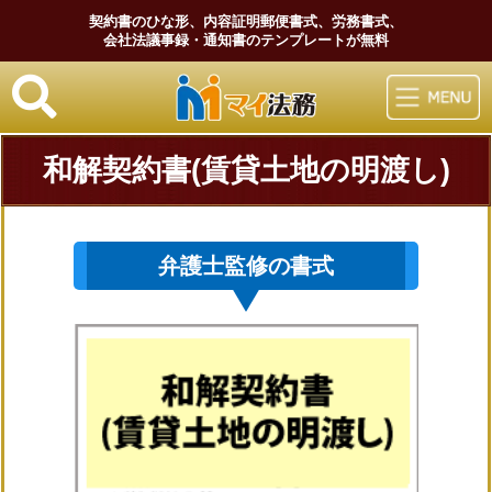
契約書のひな形、内容証明郵便書式、労務書式、
会社法議事録・通知書のテンプレートが無料
マイ法務
和解契約書(賃貸土地の明渡し)
弁護士監修の書式