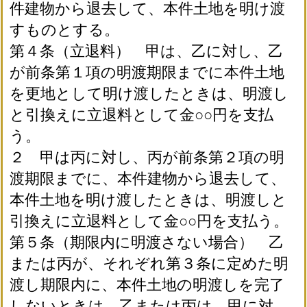
件建物から退去して、本件土地を明け渡
すものとする。
第４条（立退料） 甲は、乙に対し、乙
が前条第１項の明渡期限までに本件土地
を更地として明け渡したときは、明渡し
と引換えに立退料として金○○円を支払
う。
２ 甲は丙に対し、丙が前条第２項の明
渡期限までに、本件建物から退去して、
本件土地を明け渡したときは、明渡しと
引換えに立退料として金○○円を支払う。
第５条（期限内に明渡さない場合） 乙
または丙が、それぞれ第３条に定めた明
渡し期限内に、本件土地の明渡しを完了
しないときは、乙または丙は、甲に対