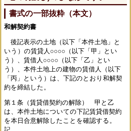
書式の一部抜粋（本文）
和解契約書
後記表示の土地（以下「本件土地」と
いう）の賃貸人○○○○（以下「甲」とい
う）、賃借人○○○○（以下「乙」とい
う）、本件土地上の建物の賃借人（以下
「丙」という）は、下記のとおり和解契
約を締結した。
第１条（賃貸借契約の解除） 甲と乙
は、本件土地についての下記賃貸借契約
を本日合意解除したことを確認する。
記