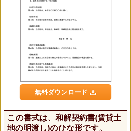
無料ダウンロード
この書式は、和解契約書(賃貸土
地の明渡し)のひな形です。