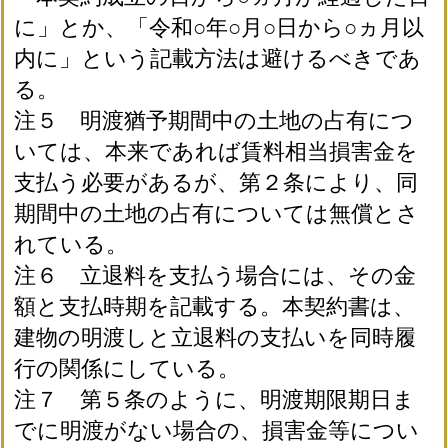
に」とか、「令和○年○月○日から○ヵ月以
内に」という記載方法は避けるべきであ
る。
注５ 明渡猶予期間中の土地の占有につ
いては、本来であれば賃料相当損害金を
支払う必要があるが、第２条により、同
期間中の土地の占有については無償とさ
れている。
注６ 立退料を支払う場合には、その金
額と支払時期を記載する。本契約書は、
建物の明渡しと立退料の支払いを同時履
行の関係にしている。
注７ 第５条のように、明渡期限期日ま
でに明渡がない場合の、損害金等につい