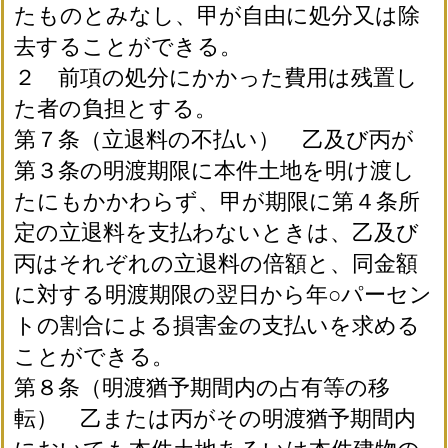
たものとみなし、甲が自由に処分又は除
去することができる。
２ 前項の処分にかかった費用は残置し
た者の負担とする。
第７条（立退料の不払い） 乙及び丙が
第３条の明渡期限に本件土地を明け渡し
たにもかかわらず、甲が期限に第４条所
定の立退料を支払わないときは、乙及び
丙はそれぞれの立退料の倍額と、同金額
に対する明渡期限の翌日から年○パーセン
トの割合による損害金の支払いを求める
ことができる。
第８条（明渡猶予期間内の占有等の移
転） 乙または丙がその明渡猶予期間内