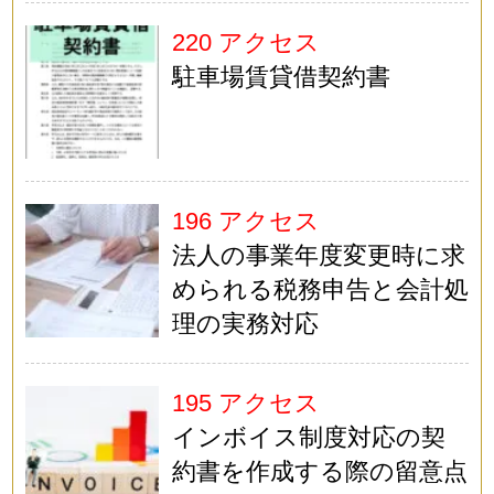
220 アクセス
駐車場賃貸借契約書
196 アクセス
法人の事業年度変更時に求
められる税務申告と会計処
理の実務対応
195 アクセス
インボイス制度対応の契
約書を作成する際の留意点