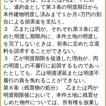
し、違約金として第３条の明渡期日から
本件建物明渡し済みまで１か月○万円の割
合による損害金を支払う。
２ 乙または丙が、それぞれ第３条に定
めた明渡し期限内に、本件土地の明渡し
を完了しないときは、前条に定めた立退
料を請求することができない。
３ 乙が明渡期限を徒過した理由が、丙
の明渡しの不履行に起因するものであっ
たとしても、乙は明渡遅延または明渡不
履行の責を免れることができない。
第６条（残置物の処分） 乙または丙が
明渡期限後において、本件土地に残置せ
しめた物件については、所有権を放棄し