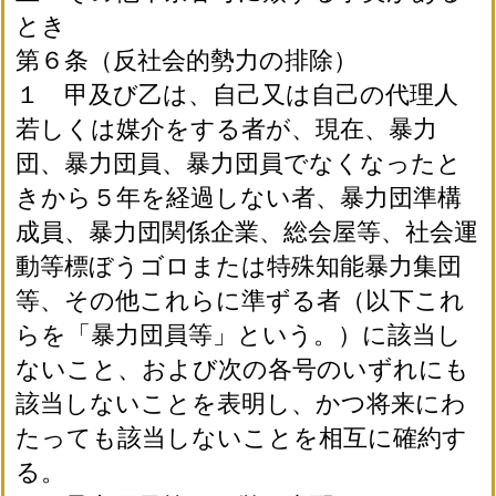
とき
第６条（反社会的勢力の排除）
１ 甲及び乙は、自己又は自己の代理人
若しくは媒介をする者が、現在、暴力
団、暴力団員、暴力団員でなくなったと
きから５年を経過しない者、暴力団準構
成員、暴力団関係企業、総会屋等、社会運
動等標ぼうゴロまたは特殊知能暴力集団
等、その他これらに準ずる者（以下これ
らを「暴力団員等」という。）に該当し
ないこと、および次の各号のいずれにも
該当しないことを表明し、かつ将来にわ
たっても該当しないことを相互に確約す
る。