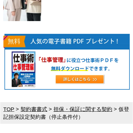
TOP
>
契約書書式
>
担保・保証に関する契約
>
仮登
記担保設定契約書（停止条件付）