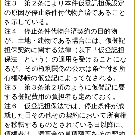
注３ 第２条により本件仮登記担保設定
の原因が停止条件付代物弁済であること
を示している。
注４ 停止条件代物弁済契約の目的物
が、土地・建物である場合には、仮登記
担保契約に関する法律（以下「仮登記担
保法」という）の適用を受けることにな
るが、その権利関係の公示は条件付き所
有権移転の仮登記によってなされる。
注５ 第３条第２項のように仮登記に要
する登記費用の負担者も定めておく。
注６ 仮登記担保法では、停止条件が成
就した日その他その契約において所有権
を移転するものとされている日以降に、
債権者は、清算金の見積額等をその契約