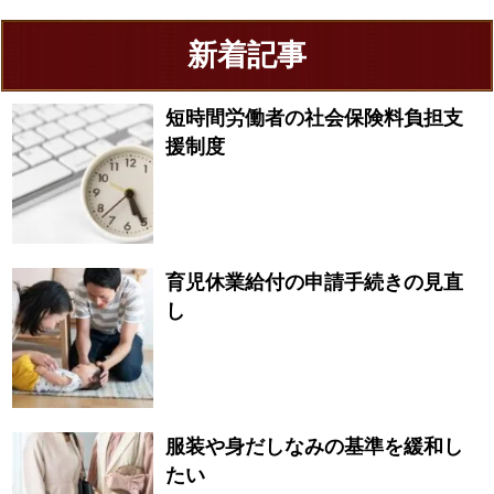
新着記事
短時間労働者の社会保険料負担支
援制度
育児休業給付の申請手続きの見直
し
服装や身だしなみの基準を緩和し
たい