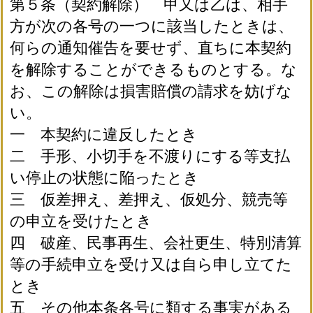
第５条（契約解除） 甲又は乙は、相手
方が次の各号の一つに該当したときは、
何らの通知催告を要せず、直ちに本契約
を解除することができるものとする。な
お、この解除は損害賠償の請求を妨げな
い。
一 本契約に違反したとき
二 手形、小切手を不渡りにする等支払
い停止の状態に陥ったとき
三 仮差押え、差押え、仮処分、競売等
の申立を受けたとき
四 破産、民事再生、会社更生、特別清算
等の手続申立を受け又は自ら申し立てた
とき
五 その他本条各号に類する事実がある