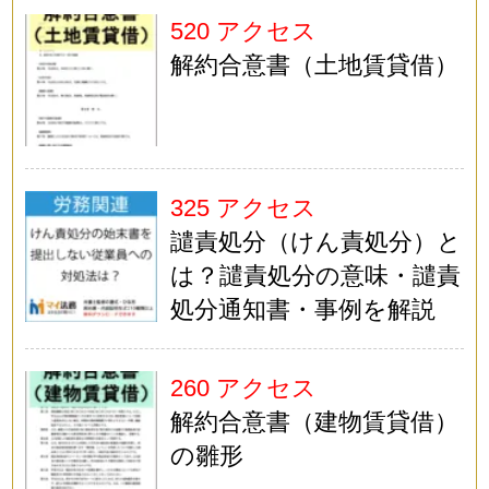
520 アクセス
解約合意書（土地賃貸借）
325 アクセス
譴責処分（けん責処分）と
は？譴責処分の意味・譴責
処分通知書・事例を解説
260 アクセス
解約合意書（建物賃貸借）
の雛形