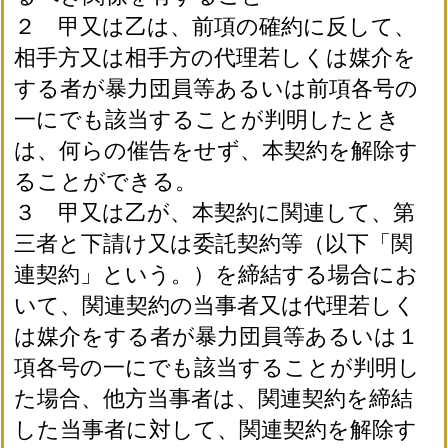
２ 甲又は乙は、前項の確約に反して、
相手方又は相手方の代理若しくは媒介を
する者が暴力団員等あるいは前項各号の
一にでも該当することが判明したとき
は、何らの催告をせず、本契約を解除す
ることができる。
３ 甲又は乙が、本契約に関連して、第
三者と下請け又は委託契約等（以下「関
連契約」という。）を締結する場合にお
いて、関連契約の当事者又は代理若しく
は媒介をする者が暴力団員等あるいは１
項各号の一にでも該当することが判明し
た場合、他方当事者は、関連契約を締結
した当事者に対して、関連契約を解除す