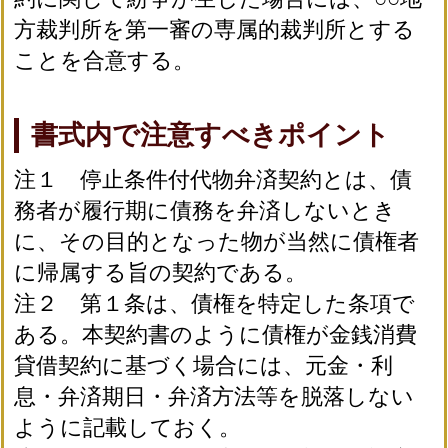
方裁判所を第一審の専属的裁判所とする
ことを合意する。
書式内で注意すべきポイント
注１ 停止条件付代物弁済契約とは、債
務者が履行期に債務を弁済しないとき
に、その目的となった物が当然に債権者
に帰属する旨の契約である。
注２ 第１条は、債権を特定した条項で
ある。本契約書のように債権が金銭消費
貸借契約に基づく場合には、元金・利
息・弁済期日・弁済方法等を脱落しない
ように記載しておく。