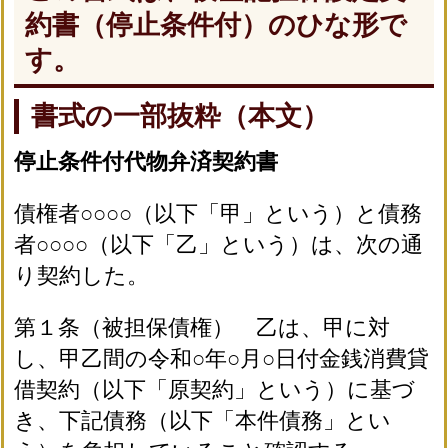
約書（停止条件付）のひな形で
す。
書式の一部抜粋（本文）
停止条件付代物弁済契約書
債権者○○○○（以下「甲」という）と債務
者○○○○（以下「乙」という）は、次の通
り契約した。
第１条（被担保債権） 乙は、甲に対
し、甲乙間の令和○年○月○日付金銭消費貸
借契約（以下「原契約」という）に基づ
き、下記債務（以下「本件債務」とい