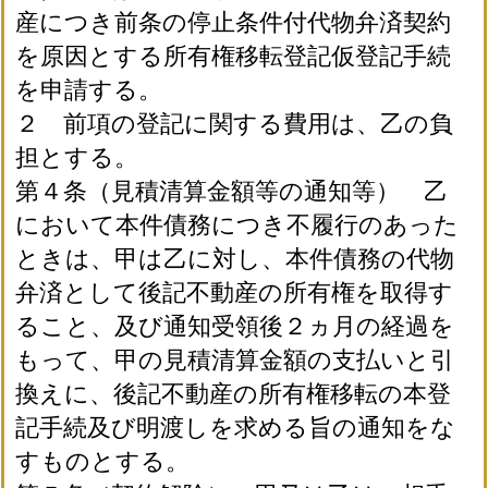
産につき前条の停止条件付代物弁済契約
を原因とする所有権移転登記仮登記手続
を申請する。
２ 前項の登記に関する費用は、乙の負
担とする。
第４条（見積清算金額等の通知等） 乙
において本件債務につき不履行のあった
ときは、甲は乙に対し、本件債務の代物
弁済として後記不動産の所有権を取得す
ること、及び通知受領後２ヵ月の経過を
もって、甲の見積清算金額の支払いと引
換えに、後記不動産の所有権移転の本登
記手続及び明渡しを求める旨の通知をな
すものとする。