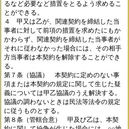
るなど必要など措置をとるよう求めるこ
とができる。
４ 甲又は乙が、関連契約を締結した当
事者に対して前項の措置を求めたにもか
かわらず、関連契約を締結した当事者が
それに従わなかった場合には、その相手
方当事者は本契約を解除することができ
る。
第７条（協議） 本契約に定めのない事
項または本契約の規定に関して生じた疑
義については甲乙協議のうえ解決する。
協議の調わないときは民法等法令の規定
に従うものとする。
第８条（管轄合意） 甲及び乙は、本契
約に関して紛争が生じた場合には、○○地