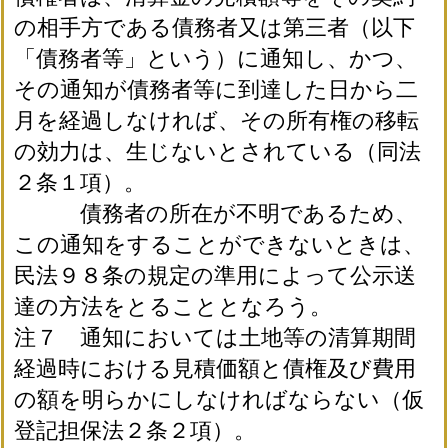
の相手方である債務者又は第三者（以下
「債務者等」という）に通知し、かつ、
その通知が債務者等に到達した日から二
月を経過しなければ、その所有権の移転
の効力は、生じないとされている（同法
２条１項）。
債務者の所在が不明であるため、
この通知をすることができないときは、
民法９８条の規定の準用によって公示送
達の方法をとることとなろう。
注７ 通知においては土地等の清算期間
経過時における見積価額と債権及び費用
の額を明らかにしなければならない（仮
登記担保法２条２項）。