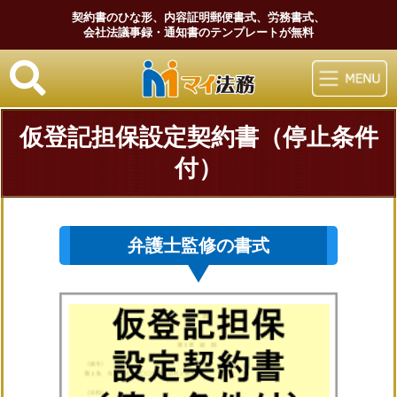
契約書のひな形、内容証明郵便書式、労務書式、
会社法議事録・通知書のテンプレートが無料
マイ法務
仮登記担保設定契約書（停止条件
付）
弁護士監修の書式