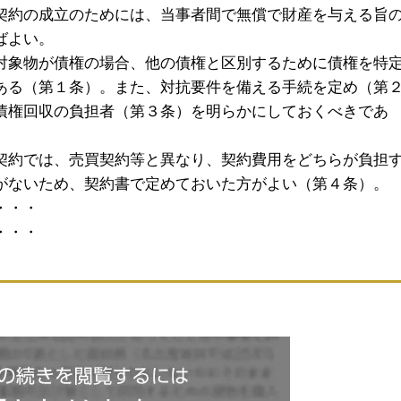
契約の成立のためには、当事者間で無償で財産を与える旨
ばよい。
対象物が債権の場合、他の債権と区別するために債権を特
ある（第１条）。また、対抗要件を備える手続を定め（第
債権回収の負担者（第３条）を明らかにしておくべきであ
契約では、売買契約等と異なり、契約費用をどちらが負担
がないため、契約書で定めておいた方がよい（第４条）。
・・・
・・・