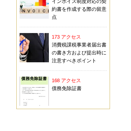
インボイス制度対応の契
約書を作成する際の留意
点
173 アクセス
消費税課税事業者届出書
の書き方および提出時に
注意すべきポイント
168 アクセス
債務免除証書