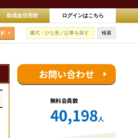
助成金活用術
ログインはこちら
ド
お問い合わせ
無料会員数
40,198
人