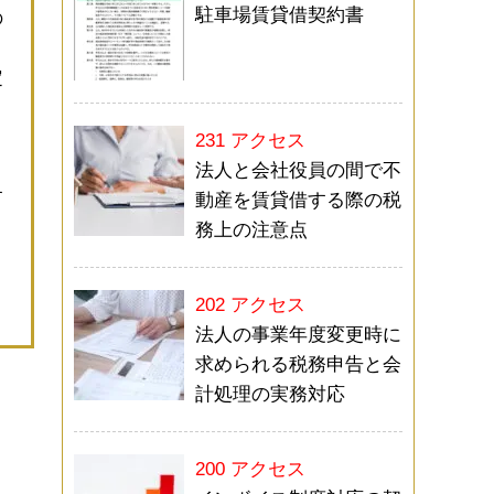
駐車場賃貸借契約書
の
定
２
231 アクセス
法人と会社役員の間で不
す
動産を賃貸借する際の税
務上の注意点
202 アクセス
法人の事業年度変更時に
求められる税務申告と会
計処理の実務対応
200 アクセス