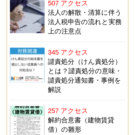
507 アクセス
法人の解散・清算に伴う
法人税申告の流れと実務
上の注意点
345 アクセス
譴責処分（けん責処分）
とは？譴責処分の意味・
譴責処分通知書・事例を
解説
257 アクセス
解約合意書（建物賃貸
借）の雛形