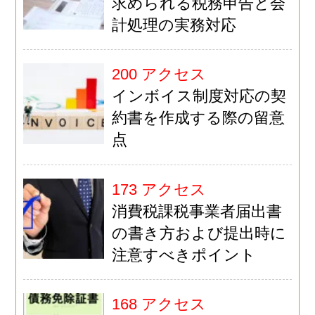
求められる税務申告と会
計処理の実務対応
200 アクセス
インボイス制度対応の契
約書を作成する際の留意
点
173 アクセス
消費税課税事業者届出書
の書き方および提出時に
注意すべきポイント
168 アクセス