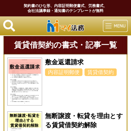
契約書のひな形、内容証明郵便書式、労務書式、
会社法議事録・通知書のテンプレートが無料
マイ法務
賃貸借契約の書式・記事一覧
敷金返還請求
内容証明郵便
賃貸借契約
無断譲渡・転貸を理由とす
る賃貸借契約解除