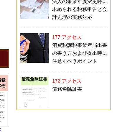
法人の事業年度変更時に
求められる税務申告と会
計処理の実務対応
177 アクセス
消費税課税事業者届出書
の書き方および提出時に
注意すべきポイント
172 アクセス
債務免除証書
事