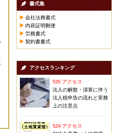
書式集
会社法務書式
内容証明郵便
労務書式
し
契約書書式
取
アクセスランキング
535 アクセス
法人の解散・清算に伴う
法人税申告の流れと実務
上の注意点
524 アクセス