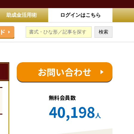
助成金活用術
ログインはこちら
ド
お問い合わせ
無料会員数
40,198
人