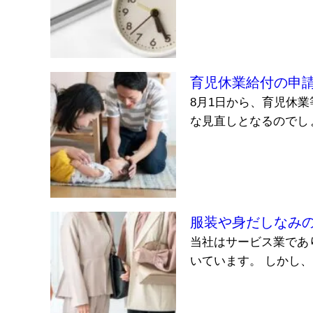
育児休業給付の申
8月1日から、育児休
な見直しとなるのでしょ
服装や身だしなみ
当社はサービス業であ
いています。 しかし、