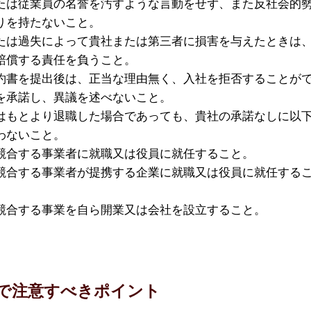
たは従業員の名誉を汚すような言動をせず、また反社会的
りを持たないこと。
たは過失によって貴社または第三者に損害を与えたときは
賠償する責任を負うこと。
約書を提出後は、正当な理由無く、入社を拒否することが
を承諾し、異議を述べないこと。
はもとより退職した場合であっても、貴社の承諾なしに以
わないこと。
競合する事業者に就職又は役員に就任すること。
競合する事業者が提携する企業に就職又は役員に就任する
競合する事業を自ら開業又は会社を設立すること。
で注意すべきポイント