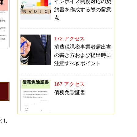
インボイス制度対応の契
約書を作成する際の留意
点
172 アクセス
消費税課税事業者届出書
の書き方および提出時に
注意すべきポイント
167 アクセス
債務免除証書
とし