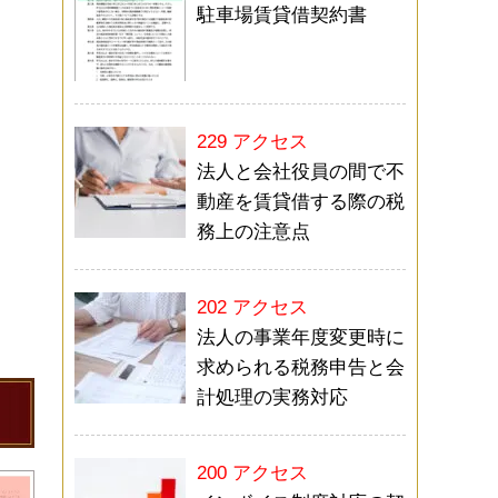
駐車場賃貸借契約書
229 アクセス
法人と会社役員の間で不
動産を賃貸借する際の税
務上の注意点
202 アクセス
法人の事業年度変更時に
求められる税務申告と会
計処理の実務対応
200 アクセス