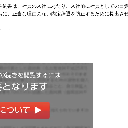
誓約書は、社員の入社にあたり、入社前に社員としての自
もに、正当な理由のない内定辞退を防止するために提出さ
。
・・・