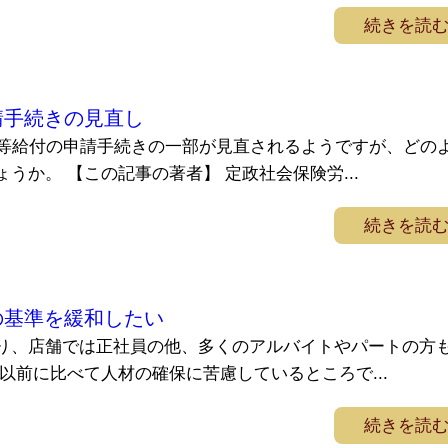
続きを読
請手続きの見直し
業等給付の申請手続きの一部が見直されるようですが、どの
うか。 【この記事の著者】 定政社会保険労...
続きを読
の基準を緩和したい
り、店舗では正社員の他、多くのアルバイトやパートの方
以前に比べて人材の確保に苦慮しているところで...
続きを読