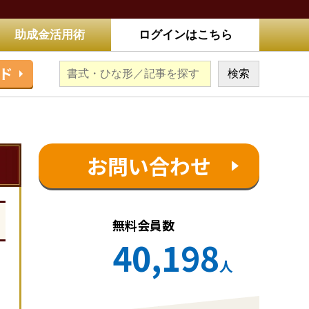
助成金活用術
ログインはこちら
ド
お問い合わせ
無料会員数
40,198
人