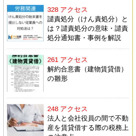
328 アクセス
譴責処分（けん責処分）と
は？譴責処分の意味・譴責
処分通知書・事例を解説
261 アクセス
解約合意書（建物賃貸借）
の雛形
248 アクセス
法人と会社役員の間で不動
産を賃貸借する際の税務上