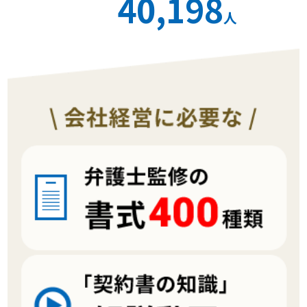
40,198
人