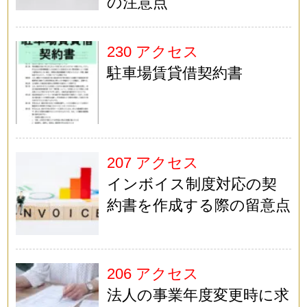
の注意点
230 アクセス
駐車場賃貸借契約書
207 アクセス
インボイス制度対応の契
約書を作成する際の留意点
206 アクセス
法人の事業年度変更時に求