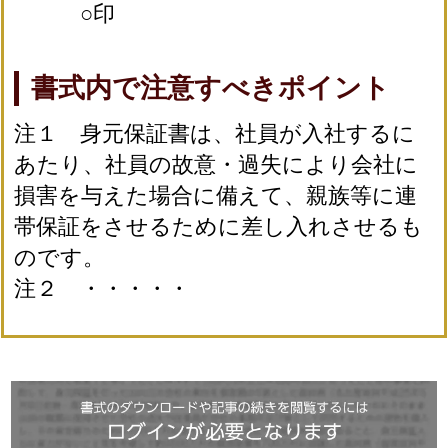
○印
書式内で注意すべきポイント
注１ 身元保証書は、社員が入社するに
あたり、社員の故意・過失により会社に
損害を与えた場合に備えて、親族等に連
帯保証をさせるために差し入れさせるも
のです。
注２ ・・・・・