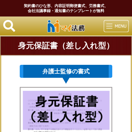
契約書のひな形、内容証明郵便書式、労務書式、
会社法議事録・通知書のテンプレートが無料
マイ法務
身元保証書（差し入れ型）
弁護士監修の書式