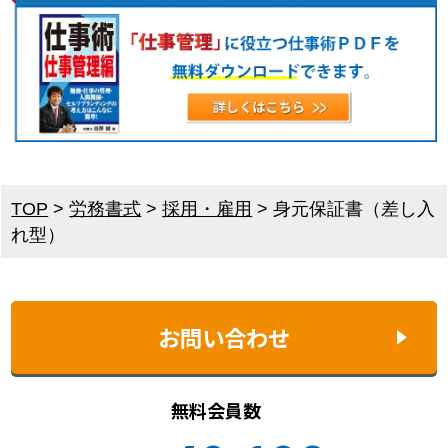
TOP
>
労務書式
>
採用・雇用
>
身元保証書（差し入
れ型）
お問い合わせ
無料会員数