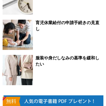
育児休業給付の申請手続きの見直
し
服装や身だしなみの基準を緩和し
たい