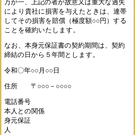
万が一、上記の者が故意又は重大な過失
により貴社に損害を与えたときは、連帯
してその損害を賠償（極度額○○円）する
ことを確約いたします。
なお、本身元保証書の契約期間は、契約
締結の日から５年間とします。
令和〇年○○月○○日
住所 〒○○○－○○○○
電話番号
本人との関係
身元保証
人