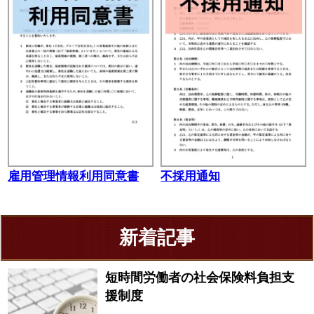
雇用管理情報利用同意書
不採用通知
新着記事
短時間労働者の社会保険料負担支
援制度