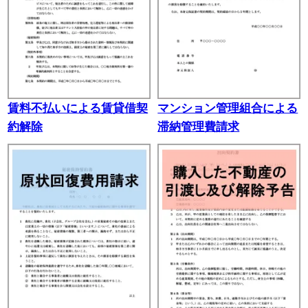
賃料不払いによる賃貸借契
マンション管理組合による
約解除
滞納管理費請求