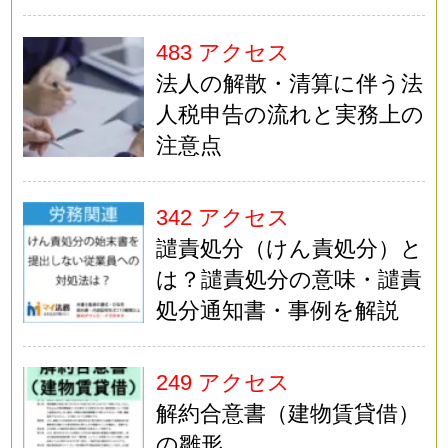
483 アクセス
法人の解散・清算に伴う法
人税申告の流れと実務上の
注意点
342 アクセス
譴責処分（けん責処分）と
は？譴責処分の意味・譴責
処分通知書・事例を解説
249 アクセス
解約合意書（建物賃貸借）
の雛形