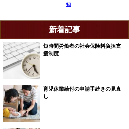
知
新着記事
短時間労働者の社会保険料負担支
援制度
育児休業給付の申請手続きの見直
し