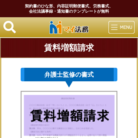
契約書のひな形、内容証明郵便書式、労務書式、
会社法議事録・通知書のテンプレートが無料
マイ法務
賃料増額請求
弁護士監修の書式