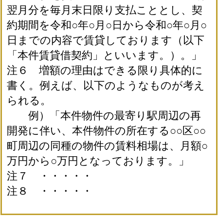
翌月分を毎月末日限り支払こととし、契
約期間を令和○年○月○日から令和○年○月○
日までの内容で賃貸しております（以下
「本件賃貸借契約」といいます。）。」
注６ 増額の理由はできる限り具体的に
書く。例えば、以下のようなものが考え
られる。
例）「本件物件の最寄り駅周辺の再
開発に伴い、本件物件の所在する○○区○○
町周辺の同種の物件の賃料相場は、月額○
万円から○万円となっております。」
注７ ・・・・・
注８ ・・・・・