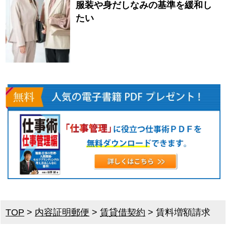
服装や身だしなみの基準を緩和し
たい
TOP
>
内容証明郵便
>
賃貸借契約
>
賃料増額請求