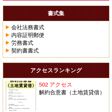
書式集
会社法務書式
内容証明郵便
労務書式
契約書書式
アクセスランキング
502 アクセス
解約合意書（土地賃貸借）